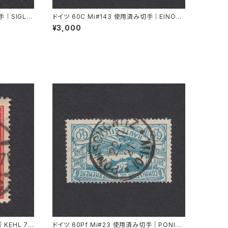
手｜SIGLIN
ドイツ 60C Mi#143 使用済み切手｜EINÖD
8.9.1934
¥3,000
KEHL 7.
ドイツ 60Pf Mi#23 使用済み切手｜PONISC