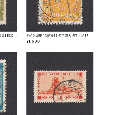
｜STENDA
ドイツ 25Pf Mi#952 使用済み切手｜MERKE
RSHAUSEN 14.2.1948
¥1,500