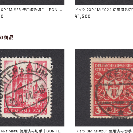
60Pf Mi#23 使用済み切手｜PONISC
ドイツ 20Pf Mi#924 使用済み切
 22.11.1921
GEN 7.11.1947
00
¥1,500
の商品
24Pf Mi#8 使用済み切手｜GUNTER
ドイツ 3M Mi#201 使用済み切手｜