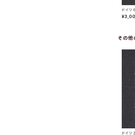
ドイツ 
HOWITZ
¥3,0
その他
ドイツ 