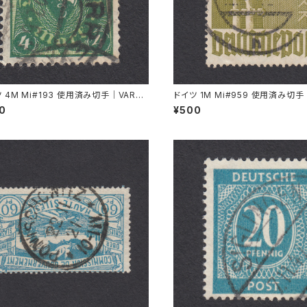
 4M Mi#193 使用済み切手｜VARRE
ドイツ 1M Mi#959 使用済み切手
1.1922
L 11.8.1947
00
¥500