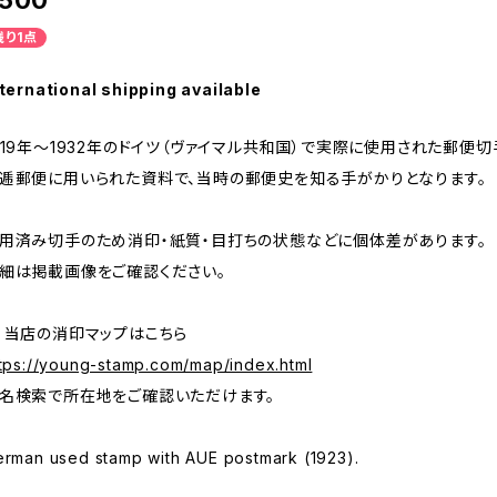
500
残り1点
ternational shipping available
919年～1932年のドイツ（ヴァイマル共和国）で実際に使用された郵便切
逓郵便に用いられた資料で、当時の郵便史を知る手がかりとなります。
用済み切手のため消印・紙質・目打ちの状態などに個体差があります。
細は掲載画像をご確認ください。
 当店の消印マップはこちら
tps://young-stamp.com/map/index.html
名検索で所在地をご確認いただけます。
rman used stamp with AUE postmark (1923).