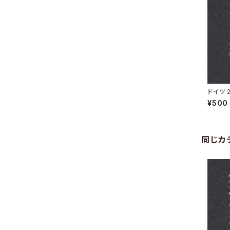
ドイツ 
10.10.
¥500
同じカ