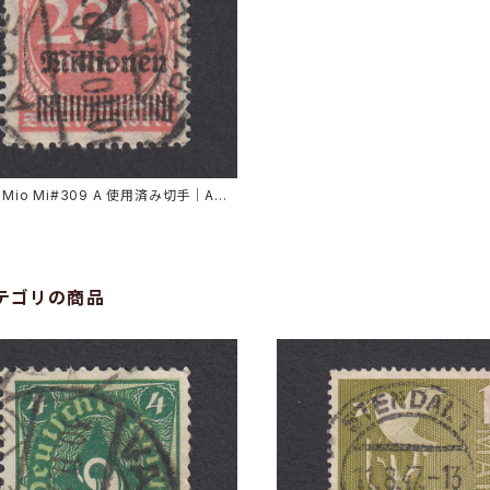
2Mio Mi#309 A 使用済み切手｜AUE
1923
テゴリの商品