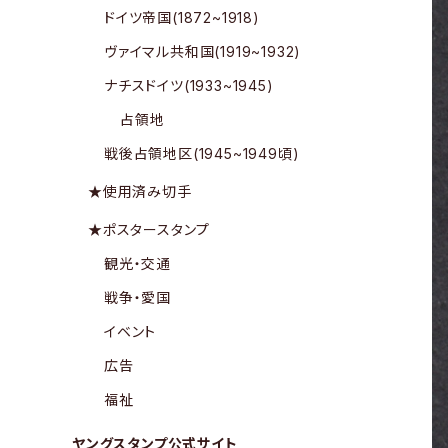
ドイツ帝国(1872~1918)
ヴァイマル共和国(1919~1932)
ナチスドイツ(1933~1945)
占領地
戦後占領地区(1945~1949頃)
★使用済み切手
★ポスタースタンプ
観光・交通
戦争・愛国
イベント
広告
福祉
ヤングスタンプ公式サイト