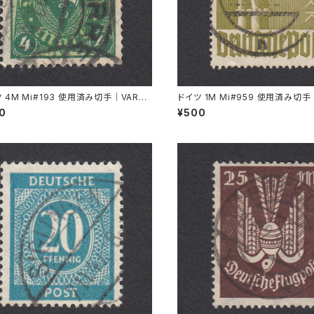
 4M Mi#193 使用済み切手｜VARRE
ドイツ 1M Mi#959 使用済み切手
1.1922
L 11.8.1947
00
¥500