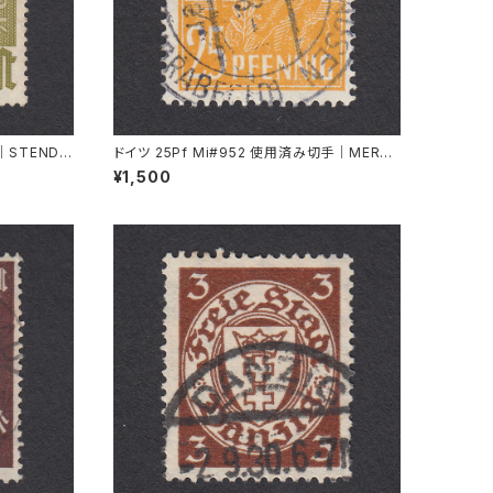
｜STENDA
ドイツ 25Pf Mi#952 使用済み切手｜MERKE
RSHAUSEN 14.2.1948
¥1,500