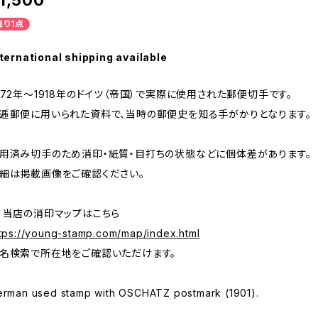
1,500
残り1点
ternational shipping available
872年～1918年のドイツ（帝国）で実際に使用された郵便切手です。
逓郵便に用いられた資料で、当時の郵便史を知る手がかりとなります。
用済み切手のため消印・紙質・目打ちの状態などに個体差があります。
細は掲載画像をご確認ください。
 当店の消印マップはこちら
tps://young-stamp.com/map/index.html
名検索で所在地をご確認いただけます。
erman used stamp with OSCHATZ postmark (1901).