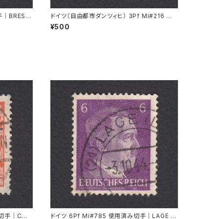
手｜BRESL
ドイツ（自由都市ダンツィヒ） 3Pf Mi#216 使
用済み切手｜DANZIG 2.9.1930
¥500
み切手｜CÖL
ドイツ 6Pf Mi#785 使用済み切手｜LAGE 3.