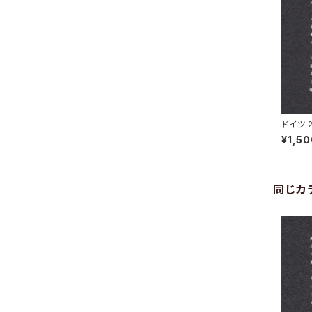
ドイツ 
TZ 20.
¥1,5
同じカ