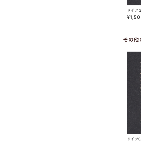
ドイツ 
GEN 7.
¥1,5
その他
ドイツ（