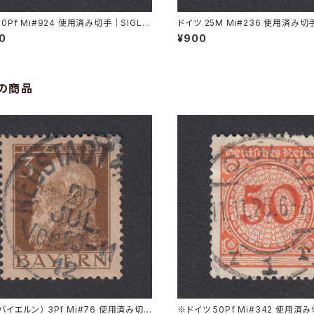
20Pf Mi#924 使用済み切手｜SIGLIN
ドイツ 25M Mi#236 使用済み切
11.1947
AU 8.6.1923
00
¥900
の商品
バイエルン） 3Pf Mi#76 使用済み切
※ドイツ 50Pf Mi#342 使用済