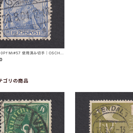
20Pf Mi#57 使用済み切手｜OSCHA
8.1901
00
テゴリの商品