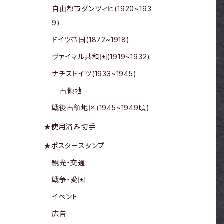
自由都市ダンツィヒ(1920~193
9)
ドイツ帝国(1872~1918)
ヴァイマル共和国(1919~1932)
ナチスドイツ(1933~1945)
占領地
戦後占領地区(1945~1949頃)
★使用済み切手
★ポスタースタンプ
観光・交通
戦争・愛国
イベント
広告