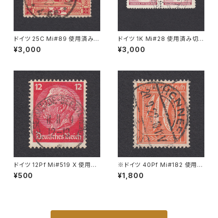
ドイツ 25C Mi#89 使用済み切
ドイツ 1K Mi#28 使用済み切
手｜CAMPHAUSEN 4.10.192
手｜KREMSIER 13.X.1941
¥3,000
¥3,000
3
ドイツ 12Pf Mi#519 X 使用済
※ドイツ 40Pf Mi#182 使用済
み切手｜WESERMÜNDE-GE
み切手｜HONNEF 20.9.1922
¥500
¥1,800
ESTEMÜNDE 11.11.1939