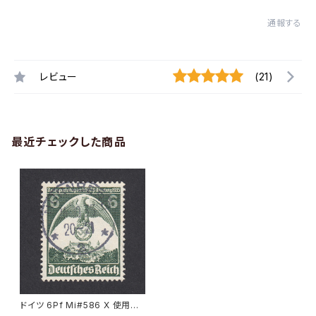
通報する
レビュー
(21)
最近チェックした商品
ドイツ 6Pf Mi#586 X 使用済
み切手｜NÜRNBERG 26.10.1