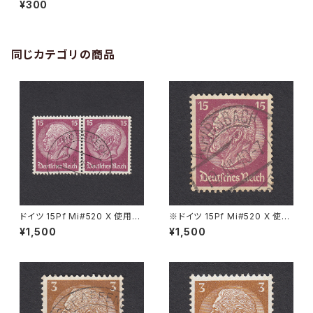
¥300
935
同じカテゴリの商品
ドイツ 15Pf Mi#520 X 使用済
※ドイツ 15Pf Mi#520 X 使用
み切手｜PÖSSNECK 22.9.19
済み切手｜ALPIRSBACH 19.J
¥1,500
¥1,500
36
UL.1940