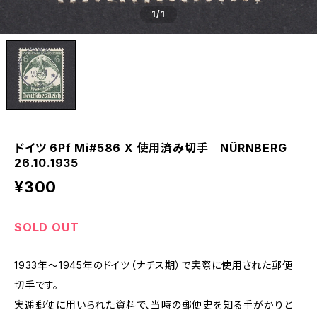
1
/1
ドイツ 6Pf Mi#586 X 使用済み切手｜NÜRNBERG
26.10.1935
¥300
SOLD OUT
1933年～1945年のドイツ（ナチス期）で実際に使用された郵便
切手です。
実逓郵便に用いられた資料で、当時の郵便史を知る手がかりと