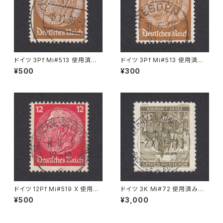
ドイツ 3Pf Mi#513 使用済み
ドイツ 3Pf Mi#513 使用済み
切手｜ASCHAFFENBURG 5.1
切手｜DRESDEN 31.5.1935
¥500
¥300
1.1936
ドイツ 12Pf Mi#519 X 使用済
ドイツ 3K Mi#72 使用済み切
み切手｜WESERMÜNDE-GE
手｜RADNITZ b. ROKITZAN
¥500
¥3,000
ESTEMÜNDE 11.11.1939
2.X.1941