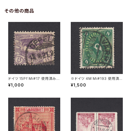
その他の商品
ドイツ 15Pf Mi#17 使用済み切
※ドイツ 4M Mi#193 使用済
手｜OPPELN 15.9.1921
み切手｜VARREL 30.11.1922
¥1,000
¥1,500