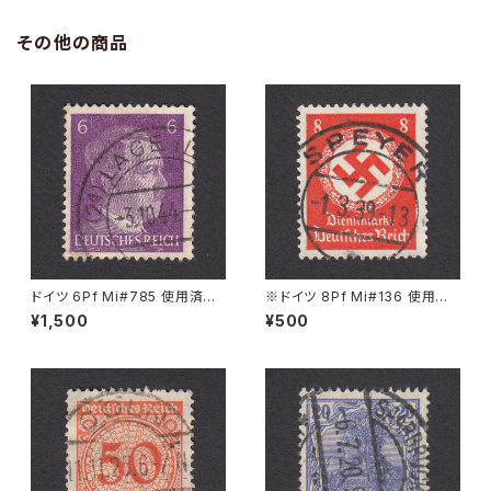
その他の商品
ドイツ 6Pf Mi#785 使用済み
※ドイツ 8Pf Mi#136 使用済
切手｜LAGE 3.10.1944
み切手｜SPEYER 1.3.1939
¥1,500
¥500