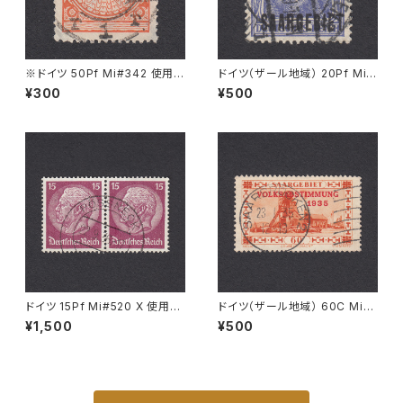
※ドイツ 50Pf Mi#342 使用済
ドイツ（ザール地域） 20Pf Mi#
み切手｜CÖLN 11.11.1925
35 使用済み切手｜SAARBRÜ
¥300
¥500
CKEN 6.7.1920
ドイツ 15Pf Mi#520 X 使用済
ドイツ（ザール地域） 60C Mi#1
み切手｜PÖSSNECK 22.9.19
86 使用済み切手｜SAARBRÜ
¥1,500
¥500
36
CKEN 23.1.1935