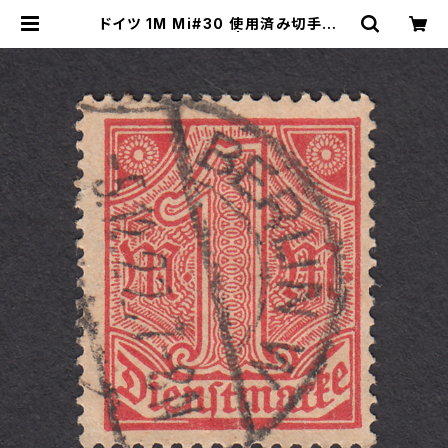
ドイツ 1M Mi#30 使用済み切手｜B
ERLIN 5.12.1922 | ヤングスタンプ
のネットショップ | Young Stamp