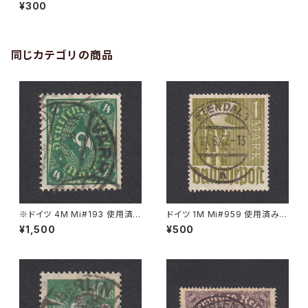
手｜BERLIN 5.12.1922
¥300
同じカテゴリの商品
※ドイツ 4M Mi#193 使用済
ドイツ 1M Mi#959 使用済み切
み切手｜VARREL 30.11.1922
手｜STENDAL 11.8.1947
¥1,500
¥500