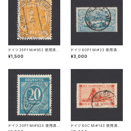
ドイツ 25Pf Mi#952 使用済み
ドイツ 60Pf Mi#23 使用済み
切手｜MERKERSHAUSEN 14.
切手｜PONISCHOWITZ 22.1
¥1,500
¥3,000
2.1948
1.1921
ドイツ 20Pf Mi#924 使用済み
ドイツ 60C Mi#143 使用済み
切手｜SIGLINGEN 7.11.1947
切手｜EINÖD 8.9.1934