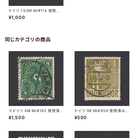
ドイツ 1.50M Mi#114 使用済
み切手｜LUCKENWALDE 13.
¥1,000
3.1920
同じカテゴリの商品
※ドイツ 4M Mi#193 使用済
ドイツ 1M Mi#959 使用済み切
み切手｜VARREL 30.11.1922
手｜STENDAL 11.8.1947
¥1,500
¥500