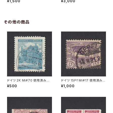
¥1,500
¥3,000
その他の商品
ドイツ 2K Mi#70 使用済み切
ドイツ 15Pf Mi#17 使用済み切
手｜PRAG 6.X.1941
手｜OPPELN 15.9.1921
¥500
¥1,000