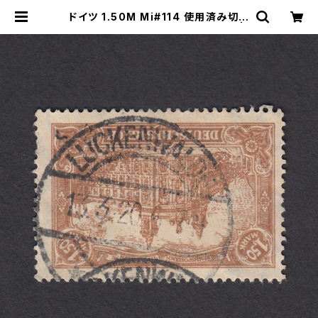
ドイツ 1.50M Mi#114 使用済み切手
｜LUCKENWALDE 13.3.1920 |
ヤングスタンプのネットショップ | Yo
ung Stamp