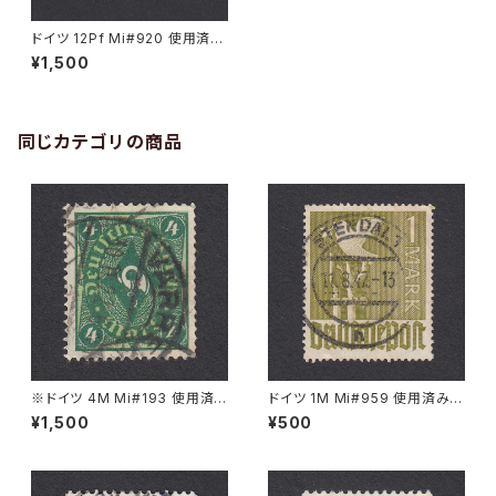
ドイツ 12Pf Mi#920 使用済み
切手｜SÜDERLÜGUM 28.1.1
¥1,500
947
同じカテゴリの商品
※ドイツ 4M Mi#193 使用済
ドイツ 1M Mi#959 使用済み切
み切手｜VARREL 30.11.1922
手｜STENDAL 11.8.1947
¥1,500
¥500