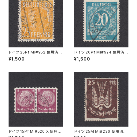
ドイツ 25Pf Mi#952 使用済み
ドイツ 20Pf Mi#924 使用済み
切手｜MERKERSHAUSEN 14.
切手｜SIGLINGEN 7.11.1947
¥1,500
¥1,500
2.1948
ドイツ 15Pf Mi#520 X 使用済
ドイツ 25M Mi#236 使用済み
み切手｜PÖSSNECK 22.9.19
切手｜BRESLAU 8.6.1923