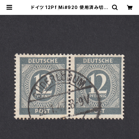
ドイツ 12Pf Mi#920 使用済み切手
｜SÜDERLÜGUM 28.1.1947 | ヤ
ングスタンプのネットショップ | You
ng Stamp