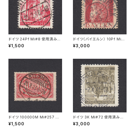
ドイツ 24Pf Mi#8 使用済み切
ドイツ（バイエルン） 10Pf Mi#7
手｜GUNTERSBLUM 25.2.19
8 使用済み切手｜FÜRSTENF
¥1,500
¥3,000
48
ELDBRUCK 20.OKT.1913
ドイツ 100000M Mi#257 使
ドイツ 3K Mi#72 使用済み切
用済み切手｜STEINHUDE 25.
手｜RADNITZ b. ROKITZAN
¥1,500
¥3,000
9.1923
2.X.1941