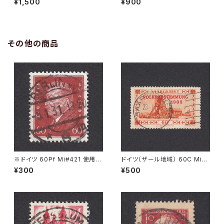
¥1,500
¥900
36
その他の商品
※ドイツ 60Pf Mi#421 使用済
ドイツ（ザール地域） 60C Mi#1
み切手｜BERLIN 5.1.1931
86 使用済み切手｜SAARBRÜ
¥300
¥500
CKEN 23.1.1935