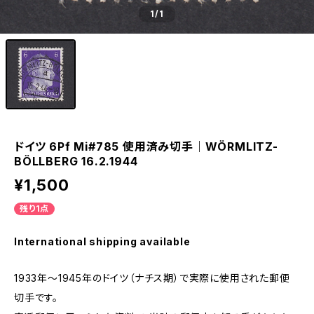
1
/1
ドイツ 6Pf Mi#785 使用済み切手｜WÖRMLITZ-
BÖLLBERG 16.2.1944
¥1,500
残り1点
International shipping available
1933年～1945年のドイツ（ナチス期）で実際に使用された郵便
切手です。