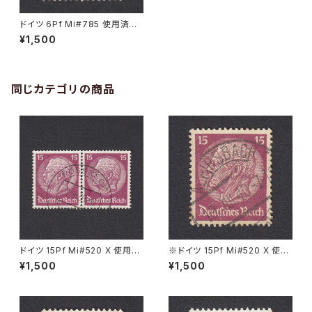
ドイツ 6Pf Mi#785 使用済み
切手｜WÖRMLITZ-BÖLLBE
¥1,500
RG 16.2.1944
同じカテゴリの商品
ドイツ 15Pf Mi#520 X 使用済
※ドイツ 15Pf Mi#520 X 使用
み切手｜PÖSSNECK 22.9.19
済み切手｜ALPIRSBACH 19.J
¥1,500
¥1,500
36
UL.1940