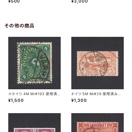
¥500
¥3,000
ESTEMÜNDE 11.11.1939
2.X.1941
その他の商品
※ドイツ 4M Mi#193 使用済
ドイツ 5M Mi#29 使用済み切
み切手｜VARREL 30.11.1922
手｜MYSLOWITZ 10.12.1921
¥1,500
¥1,300