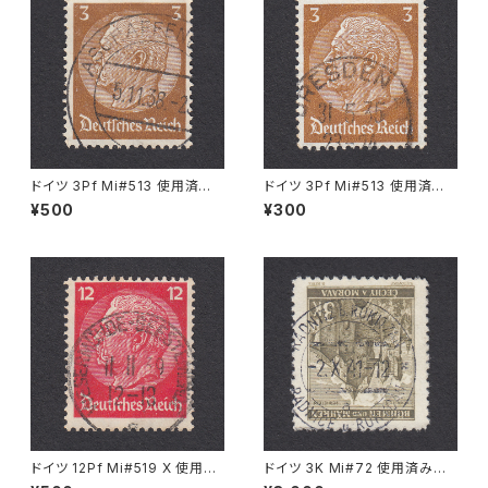
ドイツ 3Pf Mi#513 使用済み
ドイツ 3Pf Mi#513 使用済み
切手｜ASCHAFFENBURG 5.1
切手｜DRESDEN 31.5.1935
¥500
¥300
1.1936
ドイツ 12Pf Mi#519 X 使用済
ドイツ 3K Mi#72 使用済み切
み切手｜WESERMÜNDE-GE
手｜RADNITZ b. ROKITZAN