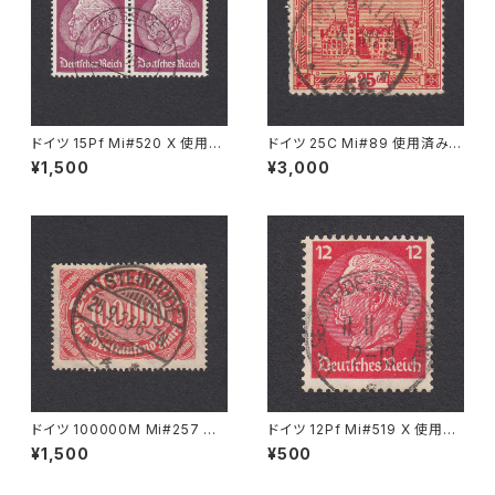
ドイツ 15Pf Mi#520 X 使用済
ドイツ 25C Mi#89 使用済み切
み切手｜PÖSSNECK 22.9.19
手｜CAMPHAUSEN 4.10.192
¥1,500
¥3,000
36
3
ドイツ 100000M Mi#257 使
ドイツ 12Pf Mi#519 X 使用済
用済み切手｜STEINHUDE 25.
み切手｜WESERMÜNDE-GE
¥1,500
¥500
9.1923
ESTEMÜNDE 11.11.1939