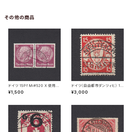
その他の商品
ドイツ 15Pf Mi#520 X 使用済
ドイツ（自由都市ダンツィヒ） 15
み切手｜PÖSSNECK 22.9.19
Pf Mi#214 使用済み切手｜NE
¥1,500
¥3,000
36
UTEICH 20.6.1930