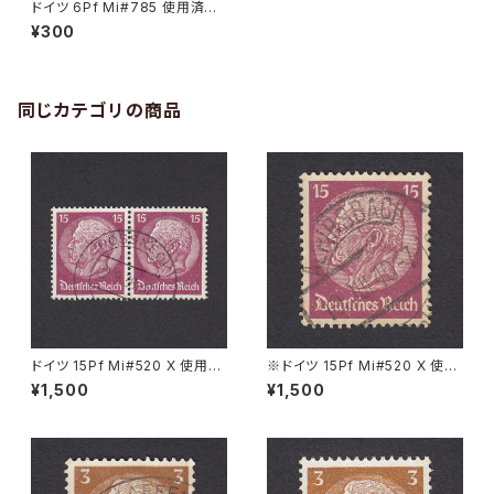
ドイツ 6Pf Mi#785 使用済み
切手｜BERLIN 7.6.1944
¥300
同じカテゴリの商品
ドイツ 15Pf Mi#520 X 使用済
※ドイツ 15Pf Mi#520 X 使用
み切手｜PÖSSNECK 22.9.19
済み切手｜ALPIRSBACH 19.J
¥1,500
¥1,500
36
UL.1940