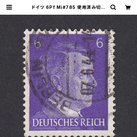
ドイツ 6Pf Mi#785 使用済み切手
｜BERLIN 7.6.1944 | ヤングスタ
ンプのネットショップ | Young Sta
mp