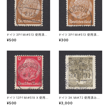
ドイツ 3Pf Mi#513 使用済み
ドイツ 3Pf Mi#513 使用済み
切手｜ASCHAFFENBURG 5.1
切手｜DRESDEN 31.5.1935
¥500
¥300
1.1936
ドイツ 12Pf Mi#519 X 使用済
ドイツ 3K Mi#72 使用済み切
み切手｜WESERMÜNDE-GE
手｜RADNITZ b. ROKITZAN
¥500
¥3,000
ESTEMÜNDE 11.11.1939
2.X.1941