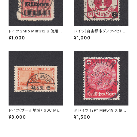
ドイツ 2Mio Mi#312 B 使用済
ドイツ（自由都市ダンツィヒ） 6
み切手｜BERLIN 30.10.1923
Ｍ Mi#106 使用済み切手｜ZO
¥1,000
¥1,000
PPOT 21.10.1922
ドイツ（ザール地域） 60C Mi#1
※ドイツ 12Pf Mi#519 X 使用
43 使用済み切手｜DILLINGE
済み切手｜LANGERRINGEN
¥3,000
¥1,500
N 24.3.1931
26.APR.1938