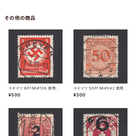
その他の商品
※ドイツ 8Pf Mi#136 使用済
※ドイツ 50Pf Mi#342 使用済
み切手｜SPEYER 1.3.1939
み切手｜CÖLN 11.11.1925
¥500
¥300