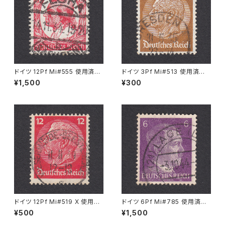
ドイツ 12Pf Mi#555 使用済み
ドイツ 3Pf Mi#513 使用済み
切手｜FLÖHA 14.11.1934
切手｜DRESDEN 31.5.1935
¥1,500
¥300
ドイツ 12Pf Mi#519 X 使用済
ドイツ 6Pf Mi#785 使用済み
み切手｜WESERMÜNDE-GE
切手｜LAGE 3.10.1944
¥500
¥1,500
ESTEMÜNDE 11.11.1939