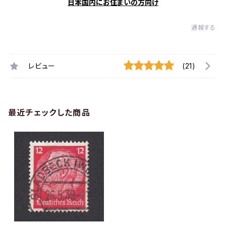
日本国内にお住まいの方向け
通報する
レビュー
(21)
最近チェックした商品