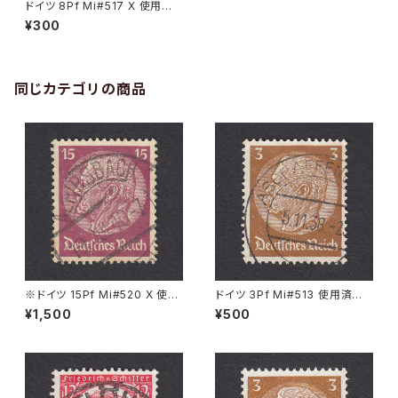
ドイツ 8Pf Mi#517 X 使用済
み切手｜LEIPZIG 14.5.1934
¥300
同じカテゴリの商品
※ドイツ 15Pf Mi#520 X 使用
ドイツ 3Pf Mi#513 使用済み
済み切手｜ALPIRSBACH 19.J
切手｜ASCHAFFENBURG 5.1
¥1,500
¥500
UL.1940
1.1936