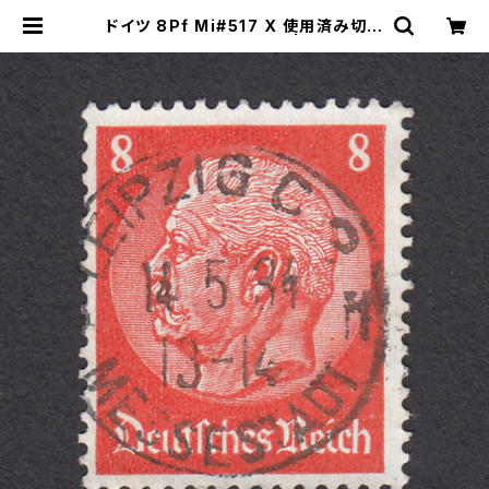
ドイツ 8Pf Mi#517 X 使用済み切手
｜LEIPZIG 14.5.1934 | ヤングスタ
ンプのネットショップ | Young Sta
mp