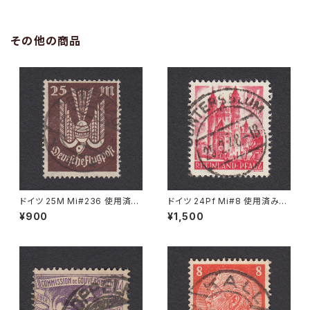
その他の商品
ドイツ 25M Mi#236 使用済み
ドイツ 24Pf Mi#8 使用済み切
切手｜BRESLAU 8.6.1923
手｜GUNTERSBLUM 25.2.19
¥900
¥1,500
48