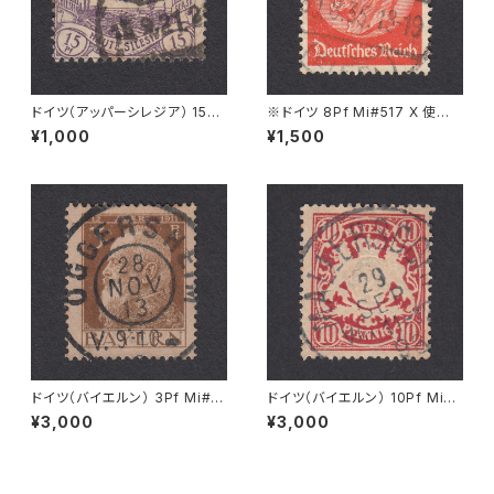
ドイツ（アッパーシレジア） 15Pf
※ドイツ 8Pf Mi#517 X 使用
Mi#17 使用済み切手｜OPPEL
済み切手｜KALL 30.8.1935
¥1,000
¥1,500
N 15.9.1921
ドイツ（バイエルン） 3Pf Mi#7
ドイツ（バイエルン） 10Pf Mi#5
6 使用済み切手｜OGGERSHE
6 B 使用済み切手｜MALLERS
¥3,000
¥3,000
IM 28.NOV.1913
DORF 29.SEP.1898