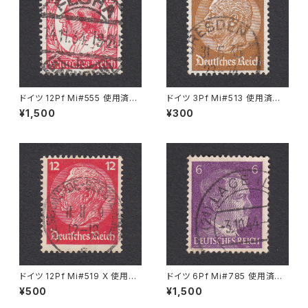
ドイツ 12Pf Mi#555 使用済み
ドイツ 3Pf Mi#513 使用済み
切手｜FLÖHA 14.11.1934
切手｜DRESDEN 31.5.1935
¥1,500
¥300
ドイツ 12Pf Mi#519 X 使用済
ドイツ 6Pf Mi#785 使用済み
み切手｜WESERMÜNDE-GE
切手｜LAGE 3.10.1944
¥500
¥1,500
ESTEMÜNDE 11.11.1939