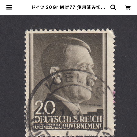
ドイツ 20Gr Mi#77 使用済み切手
｜KIELCE 2.1.1943 | ヤングスタン
プのネットショップ | Young Stamp