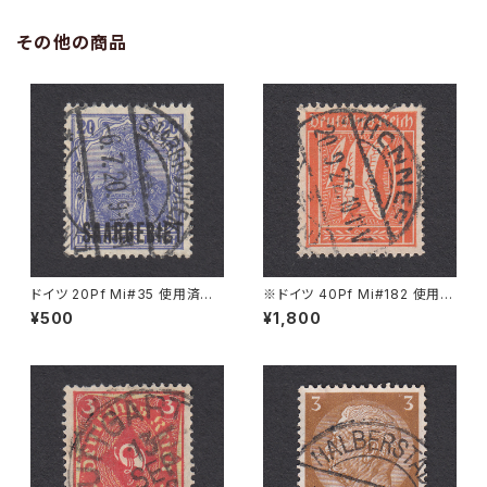
その他の商品
ドイツ 20Pf Mi#35 使用済み
※ドイツ 40Pf Mi#182 使用済
切手｜SAARBRÜCKEN 6.7.1
み切手｜HONNEF 20.9.1922
¥500
¥1,800
920