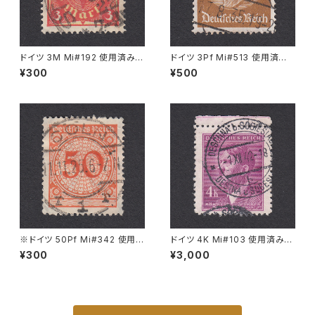
ドイツ 3M Mi#192 使用済み切
ドイツ 3Pf Mi#513 使用済み
手｜STUTTGART 13.SEP.19
切手｜HALBERSTADT 17.8.1
¥300
¥500
22
935
※ドイツ 50Pf Mi#342 使用済
ドイツ 4K Mi#103 使用済み切
み切手｜CÖLN 11.11.1925
手｜DESCHNA b. SOBIESLA
¥300
¥3,000
U 1.XII.1942