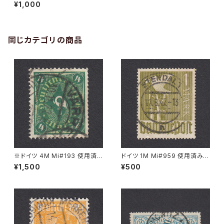
切手｜KIELCE 2.1.1943
¥1,000
同じカテゴリの商品
※ドイツ 4M Mi#193 使用済
ドイツ 1M Mi#959 使用済み切
み切手｜VARREL 30.11.1922
手｜STENDAL 11.8.1947
¥1,500
¥500