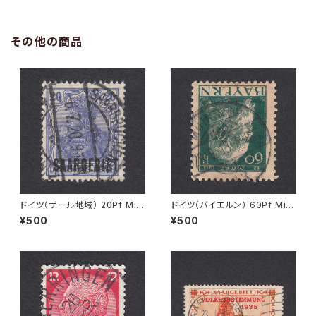
その他の商品
ドイツ（ザール地域） 20Pf Mi#
ドイツ（バイエルン） 60Pf Mi#
35 使用済み切手｜SAARBRÜ
84 II 使用済み切手｜MÜNCH
¥500
¥500
CKEN 6.7.1920
EN 29.9.1913