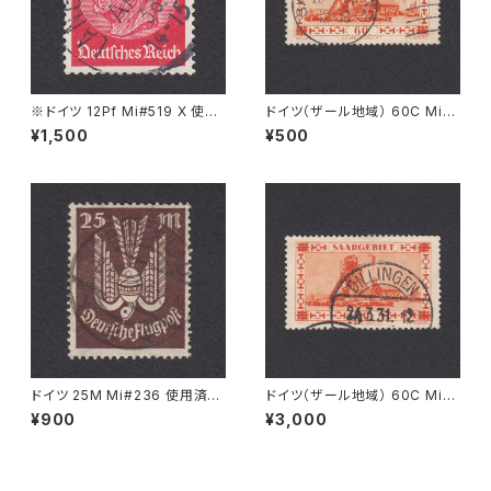
※ドイツ 12Pf Mi#519 X 使用
ドイツ（ザール地域） 60C Mi#1
済み切手｜LANGERRINGEN
86 使用済み切手｜SAARBRÜ
¥1,500
¥500
26.APR.1938
CKEN 23.1.1935
ドイツ 25M Mi#236 使用済み
ドイツ（ザール地域） 60C Mi#1
切手｜BRESLAU 8.6.1923
43 使用済み切手｜DILLINGE
¥900
¥3,000
N 24.3.1931