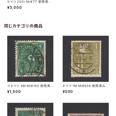
ドイツ 20Gr Mi#77 使用済み
切手｜OPOCZNO 6.1.1943
¥3,000
同じカテゴリの商品
※ドイツ 4M Mi#193 使用済
ドイツ 1M Mi#959 使用済み切
み切手｜VARREL 30.11.1922
手｜STENDAL 11.8.1947
¥1,500
¥500