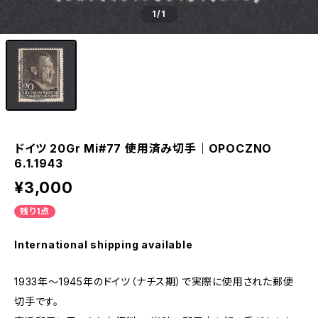
1
/1
ドイツ 20Gr Mi#77 使用済み切手｜OPOCZNO
6.1.1943
¥3,000
残り1点
International shipping available
1933年～1945年のドイツ（ナチス期）で実際に使用された郵便
切手です。