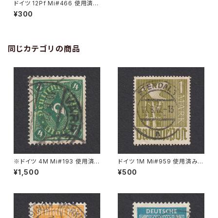
ドイツ 12Pf Mi#466 使用済み
切手｜MAGDEBURG 26.10.1
¥300
932
同じカテゴリの商品
※ドイツ 4M Mi#193 使用済
ドイツ 1M Mi#959 使用済み切
み切手｜VARREL 30.11.1922
手｜STENDAL 11.8.1947
¥1,500
¥500