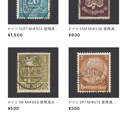
ドイツ 20Pf Mi#924 使用済み
ドイツ 25M Mi#236 使用済み
切手｜SIGLINGEN 7.11.1947
切手｜BRESLAU 8.6.1923
¥1,500
¥900
ドイツ 1M Mi#959 使用済み切
ドイツ 3Pf Mi#513 使用済み
手｜STENDAL 11.8.1947
切手｜DRESDEN 31.5.1935
¥500
¥300