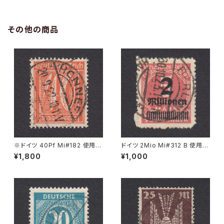
その他の商品
※ドイツ 40Pf Mi#182 使用済
ドイツ 2Mio Mi#312 B 使用済
み切手｜HONNEF 20.9.1922
み切手｜BERLIN 30.10.1923
¥1,800
¥1,000