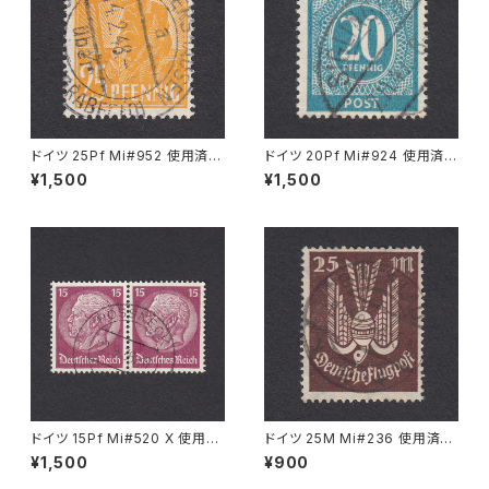
ドイツ 25Pf Mi#952 使用済み
ドイツ 20Pf Mi#924 使用済み
切手｜MERKERSHAUSEN 14.
切手｜SIGLINGEN 7.11.1947
¥1,500
¥1,500
2.1948
ドイツ 15Pf Mi#520 X 使用済
ドイツ 25M Mi#236 使用済み
み切手｜PÖSSNECK 22.9.19
切手｜BRESLAU 8.6.1923
¥1,500
¥900
36