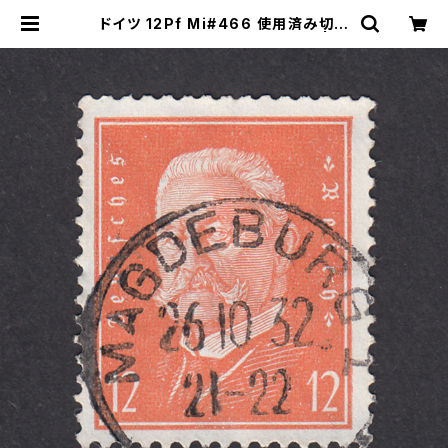
ドイツ 12Pf Mi#466 使用済み切手
｜MAGDEBURG 26.10.1932 | ヤ
ングスタンプのネットショップ | You
ng Stamp