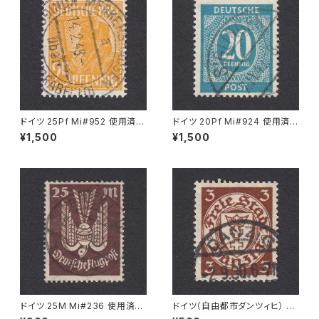
ドイツ 25Pf Mi#952 使用済み
ドイツ 20Pf Mi#924 使用済み
切手｜MERKERSHAUSEN 14.
切手｜SIGLINGEN 7.11.1947
¥1,500
¥1,500
2.1948
ドイツ 25M Mi#236 使用済み
ドイツ（自由都市ダンツィヒ） 3P
切手｜BRESLAU 8.6.1923
f Mi#216 使用済み切手｜DA