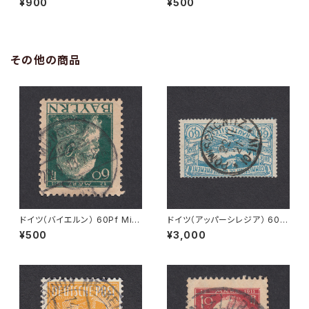
¥900
¥500
NZIG 2.9.1930
その他の商品
ドイツ（バイエルン） 60Pf Mi#
ドイツ（アッパーシレジア） 60P
84 II 使用済み切手｜MÜNCH
f Mi#23 使用済み切手｜PONI
¥500
¥3,000
EN 29.9.1913
SCHOWITZ 22.11.1921