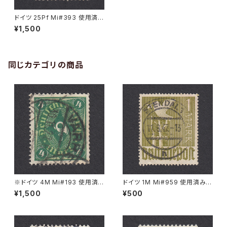
ドイツ 25Pf Mi#393 使用済み
切手｜WERNITZGRÜN 2.3.1
¥1,500
927
同じカテゴリの商品
※ドイツ 4M Mi#193 使用済
ドイツ 1M Mi#959 使用済み切
み切手｜VARREL 30.11.1922
手｜STENDAL 11.8.1947
¥1,500
¥500