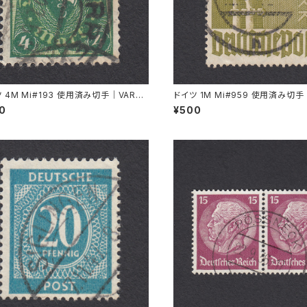
 4M Mi#193 使用済み切手｜VARRE
ドイツ 1M Mi#959 使用済み切手
1.1922
L 11.8.1947
00
¥500