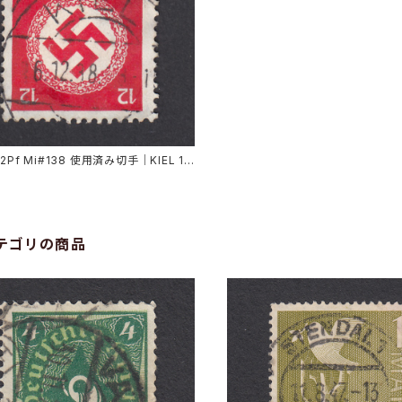
2Pf Mi#138 使用済み切手｜KIEL 16.
8
テゴリの商品