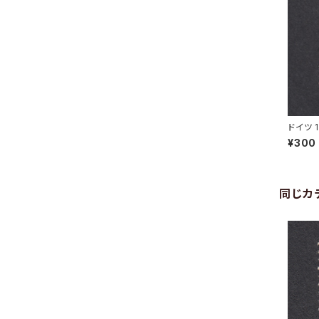
ドイツ 1
12.193
¥300
同じカ