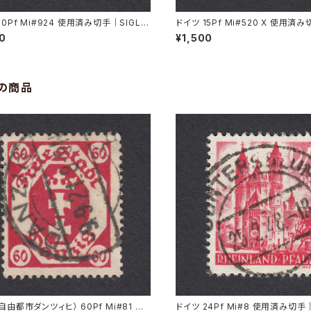
20Pf Mi#924 使用済み切手｜SIGLIN
ドイツ 15Pf Mi#520 X 使用済
11.1947
SNECK 22.9.1936
00
¥1,500
の商品
自由都市ダンツィヒ） 60Pf Mi#81 使
ドイツ 24Pf Mi#8 使用済み切手