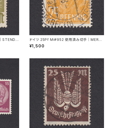
｜STENDA
ドイツ 25Pf Mi#952 使用済み切手｜MERKE
RSHAUSEN 14.2.1948
¥1,500