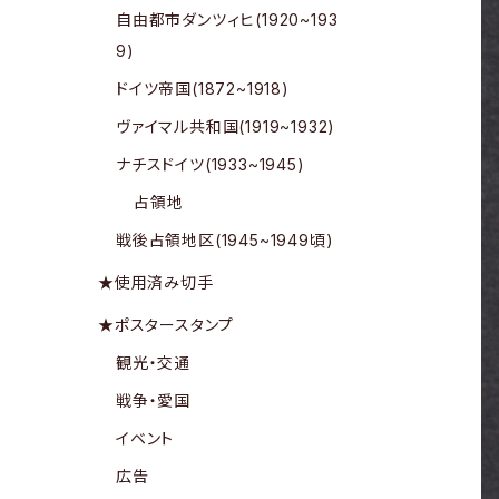
自由都市ダンツィヒ(1920~193
9)
ドイツ帝国(1872~1918)
ヴァイマル共和国(1919~1932)
ナチスドイツ(1933~1945)
占領地
戦後占領地区(1945~1949頃)
★使用済み切手
★ポスタースタンプ
観光・交通
戦争・愛国
イベント
広告