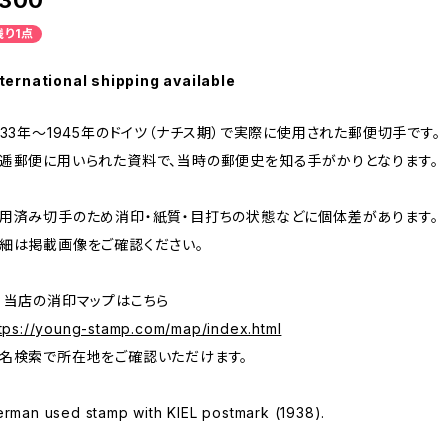
300
残り1点
ternational shipping available
933年～1945年のドイツ（ナチス期）で実際に使用された郵便切手です。
逓郵便に用いられた資料で、当時の郵便史を知る手がかりとなります。
用済み切手のため消印・紙質・目打ちの状態などに個体差があります。
細は掲載画像をご確認ください。
 当店の消印マップはこちら
tps://young-stamp.com/map/index.html
名検索で所在地をご確認いただけます。
rman used stamp with KIEL postmark (1938).