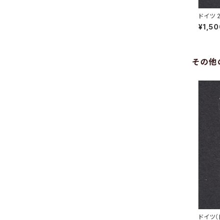
ドイツ 
GEN 7.
¥1,5
その他
ドイツ（