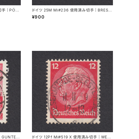
み切手｜PÖS
ドイツ 25M Mi#236 使用済み切手｜BRESL
AU 8.6.1923
¥900
｜GUNTER
ドイツ 12Pf Mi#519 X 使用済み切手｜WESE