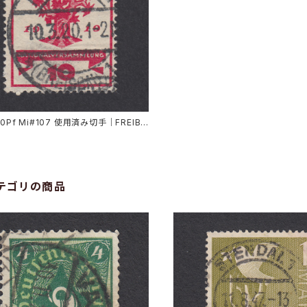
10Pf Mi#107 使用済み切手｜FREIBU
3.1920
テゴリの商品