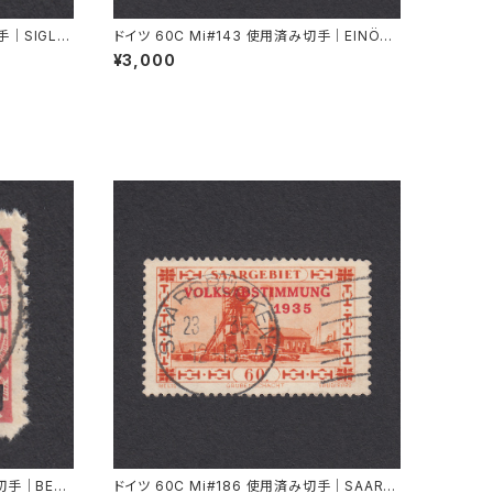
手｜SIGLIN
ドイツ 60C Mi#143 使用済み切手｜EINÖD
8.9.1934
¥3,000
み切手｜BERL
ドイツ 60C Mi#186 使用済み切手｜SAARB