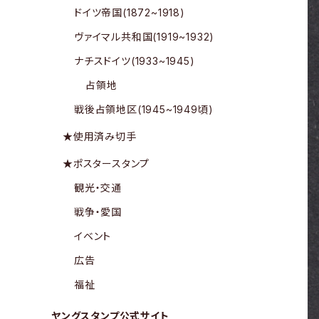
ドイツ帝国(1872~1918)
ヴァイマル共和国(1919~1932)
ナチスドイツ(1933~1945)
占領地
戦後占領地区(1945~1949頃)
★使用済み切手
★ポスタースタンプ
観光・交通
戦争・愛国
イベント
広告
福祉
ヤングスタンプ公式サイト