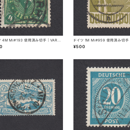
 4M Mi#193 使用済み切手｜VARRE
ドイツ 1M Mi#959 使用済み切手
1.1922
L 11.8.1947
00
¥500