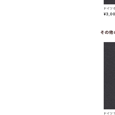
ドイツ 
HOWITZ
¥3,0
その他
ドイツ 