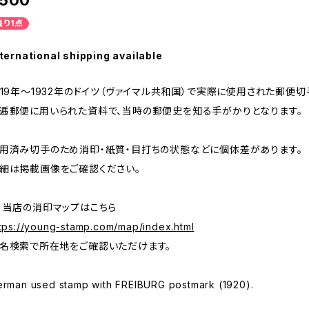
500
残り1点
ternational shipping available
919年～1932年のドイツ（ヴァイマル共和国）で実際に使用された郵便切
逓郵便に用いられた資料で、当時の郵便史を知る手がかりとなります。
用済み切手のため消印・紙質・目打ちの状態などに個体差があります。
細は掲載画像をご確認ください。
 当店の消印マップはこちら
tps://young-stamp.com/map/index.html
名検索で所在地をご確認いただけます。
rman used stamp with FREIBURG postmark (1920).