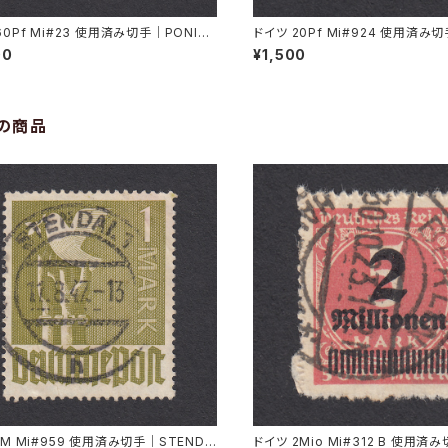
60Pf Mi#23 使用済み切手｜PONISC
ドイツ 20Pf Mi#924 使用済み切
 22.11.1921
GEN 7.11.1947
00
¥1,500
の商品
1M Mi#959 使用済み切手｜STENDA
ドイツ 2Mio Mi#312 B 使用済