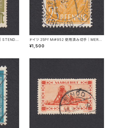
｜STENDA
ドイツ 25Pf Mi#952 使用済み切手｜MERKE
RSHAUSEN 14.2.1948
¥1,500