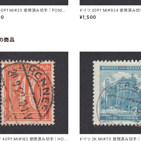
60Pf Mi#23 使用済み切手｜PONISC
ドイツ 20Pf Mi#924 使用済み切
 22.11.1921
GEN 7.11.1947
00
¥1,500
の商品
 40Pf Mi#182 使用済み切手｜HON
ドイツ 2K Mi#70 使用済み切手｜P