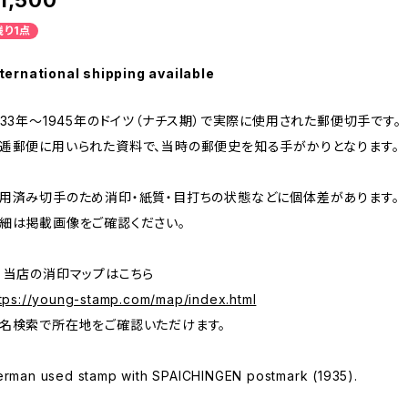
1,500
残り1点
ternational shipping available
933年～1945年のドイツ（ナチス期）で実際に使用された郵便切手です。
逓郵便に用いられた資料で、当時の郵便史を知る手がかりとなります。
用済み切手のため消印・紙質・目打ちの状態などに個体差があります。
細は掲載画像をご確認ください。
 当店の消印マップはこちら
tps://young-stamp.com/map/index.html
名検索で所在地をご確認いただけます。
erman used stamp with SPAICHINGEN postmark (1935).