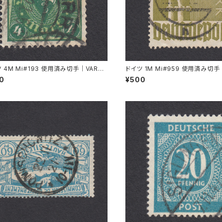
 4M Mi#193 使用済み切手｜VARRE
ドイツ 1M Mi#959 使用済み切手
1.1922
L 11.8.1947
00
¥500