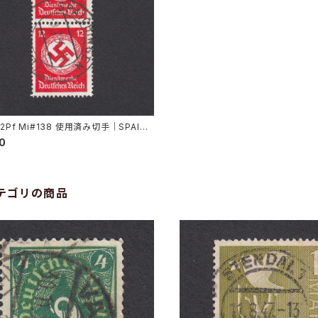
12Pf Mi#138 使用済み切手｜SPAICH
9.7.1935
00
テゴリの商品