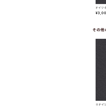
ドイツ 
HOWITZ
¥3,0
その他
※ドイツ