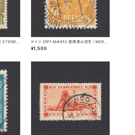
｜STENDA
ドイツ 25Pf Mi#952 使用済み切手｜MERKE
RSHAUSEN 14.2.1948
¥1,500