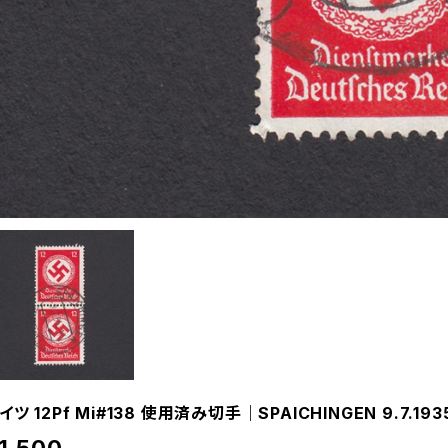
イツ 12Pf Mi#138 使用済み切手｜SPAICHINGEN 9.7.193