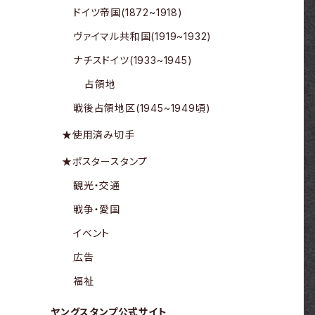
ドイツ帝国(1872~1918)
ヴァイマル共和国(1919~1932)
ナチスドイツ(1933~1945)
占領地
戦後占領地区(1945~1949頃)
★使用済み切手
★ポスタースタンプ
観光・交通
戦争・愛国
イベント
広告
福祉
ヤングスタンプ公式サイト