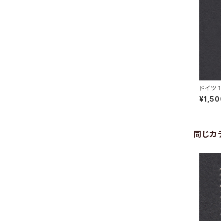
ドイツ 
INGEN 
¥1,5
同じカ