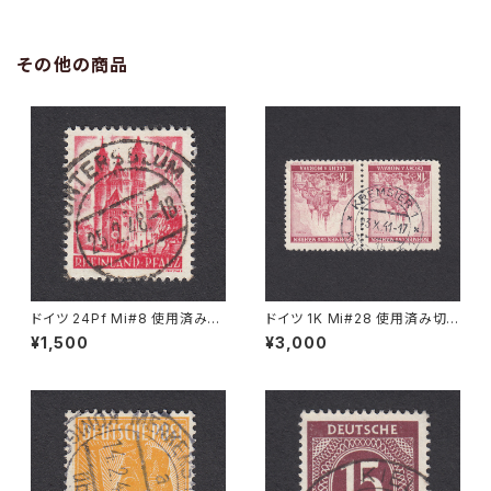
その他の商品
ドイツ 24Pf Mi#8 使用済み切
ドイツ 1K Mi#28 使用済み切
手｜GUNTERSBLUM 25.2.19
手｜KREMSIER 13.X.1941
¥1,500
¥3,000
48