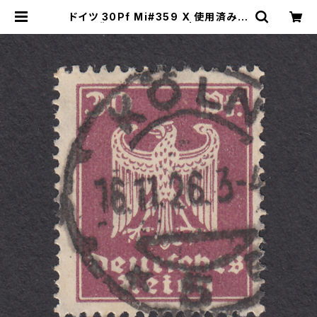
ドイツ 30Pf Mi#359 X 使用済み切
手｜KÖLN 16.11.1926 | ヤングスタ
ンプのネットショップ | Young Sta
mp