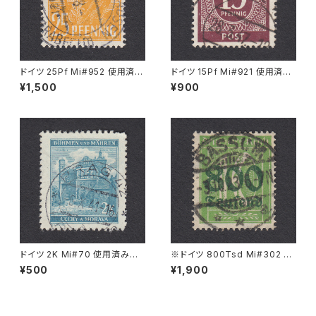
ドイツ 25Pf Mi#952 使用済み
ドイツ 15Pf Mi#921 使用済み
切手｜MERKERSHAUSEN 14.
切手｜KIEL 28.3.1947
¥1,500
¥900
2.1948
ドイツ 2K Mi#70 使用済み切
※ドイツ 800Tsd Mi#302 A
手｜PRAG 6.X.1941
使用済み切手｜BASSUM 3.1
¥500
¥1,900
0.1923