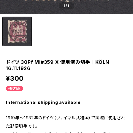
1
/1
ドイツ 30Pf Mi#359 X 使用済み切手｜KÖLN
16.11.1926
¥300
残り1点
International shipping available
1919年～1932年のドイツ（ヴァイマル共和国）で実際に使用され
た郵便切手です。