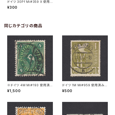
ドイツ 30Pf Mi#359 X 使用
済み切手｜KÖLN 16.11.1926
¥300
同じカテゴリの商品
※ドイツ 4M Mi#193 使用済
ドイツ 1M Mi#959 使用済み切
み切手｜VARREL 30.11.1922
手｜STENDAL 11.8.1947
¥1,500
¥500