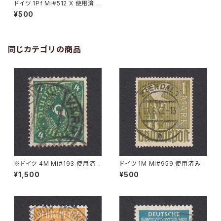
ドイツ 1Pf Mi#512 X 使用済み
切手｜POTSDAM 21.8.1935
¥500
同じカテゴリの商品
※ドイツ 4M Mi#193 使用済
ドイツ 1M Mi#959 使用済み切
み切手｜VARREL 30.11.1922
手｜STENDAL 11.8.1947
¥1,500
¥500