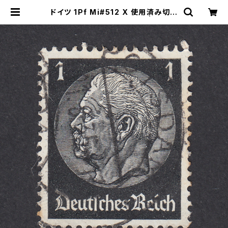
ドイツ 1Pf Mi#512 X 使用済み切手
｜POTSDAM 21.8.1935 | ヤング
スタンプのネットショップ | Young S
tamp