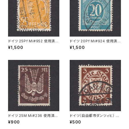
ドイツ 25Pf Mi#952 使用済み
ドイツ 20Pf Mi#924 使用済み
切手｜MERKERSHAUSEN 14.
切手｜SIGLINGEN 7.11.1947
¥1,500
¥1,500
2.1948
ドイツ 25M Mi#236 使用済み
ドイツ（自由都市ダンツィヒ） 3P
切手｜BRESLAU 8.6.1923
f Mi#216 使用済み切手｜DA
¥900
¥500
NZIG 2.9.1930