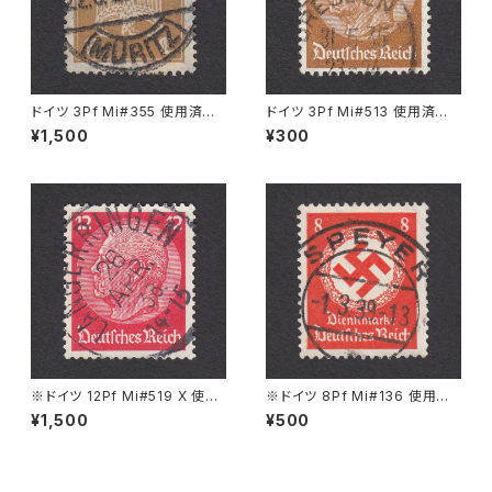
ドイツ 3Pf Mi#355 使用済み
ドイツ 3Pf Mi#513 使用済み
切手｜WAREN (MÜRITZ) 22.
切手｜DRESDEN 31.5.1935
¥1,500
¥300
6.1926
※ドイツ 12Pf Mi#519 X 使用
※ドイツ 8Pf Mi#136 使用済
済み切手｜LANGERRINGEN
み切手｜SPEYER 1.3.1939
¥1,500
¥500
26.APR.1938