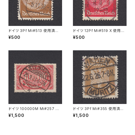
ドイツ 3Pf Mi#513 使用済み
ドイツ 12Pf Mi#519 X 使用済
切手｜ASCHAFFENBURG 5.1
み切手｜WESERMÜNDE-GE
¥500
¥500
1.1936
ESTEMÜNDE 11.11.1939
ドイツ 100000M Mi#257 使
ドイツ 3Pf Mi#355 使用済み
用済み切手｜STEINHUDE 25.
切手｜WAREN (MÜRITZ) 22.
¥1,500
¥1,500
9.1923
6.1926