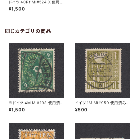
ドイツ 40Pf Mi#524 X 使用済
み切手｜ENGEN 26.2.1935
¥1,500
同じカテゴリの商品
※ドイツ 4M Mi#193 使用済
ドイツ 1M Mi#959 使用済み切
み切手｜VARREL 30.11.1922
手｜STENDAL 11.8.1947
¥1,500
¥500