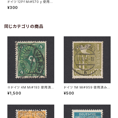
ドイツ 12Pf Mi#570 y 使用済
み切手｜BERLIN 22.4.1935
¥300
同じカテゴリの商品
※ドイツ 4M Mi#193 使用済
ドイツ 1M Mi#959 使用済み切
み切手｜VARREL 30.11.1922
手｜STENDAL 11.8.1947
¥1,500
¥500