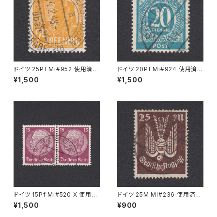
ドイツ 25Pf Mi#952 使用済み
ドイツ 20Pf Mi#924 使用済み
切手｜MERKERSHAUSEN 14.
切手｜SIGLINGEN 7.11.1947
¥1,500
¥1,500
2.1948
ドイツ 15Pf Mi#520 X 使用済
ドイツ 25M Mi#236 使用済み
み切手｜PÖSSNECK 22.9.19
切手｜BRESLAU 8.6.1923
¥1,500
¥900
36