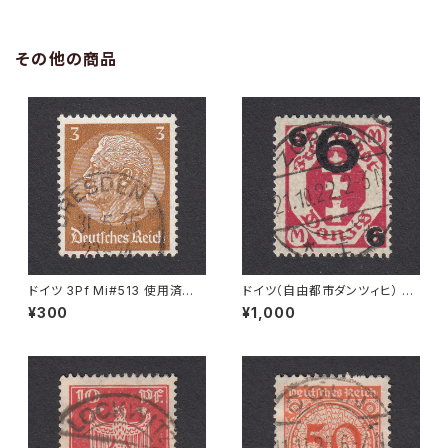
その他の商品
ドイツ 3Pf Mi#513 使用済み
ドイツ（自由都市ダンツィヒ） 6
切手｜DRESDEN 31.5.1935
Ｍ Mi#106 使用済み切手｜ZO
¥300
¥1,000
PPOT 21.10.1922