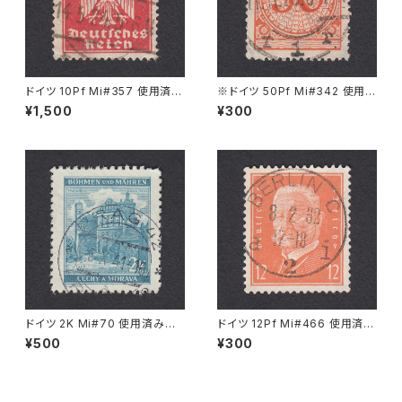
ドイツ 10Pf Mi#357 使用済み
※ドイツ 50Pf Mi#342 使用済
切手｜LOCKWITZ 14.5.1924
み切手｜CÖLN 11.11.1925
¥1,500
¥300
ドイツ 2K Mi#70 使用済み切
ドイツ 12Pf Mi#466 使用済み
手｜PRAG 6.X.1941
切手｜BERLIN 8.2.1932
¥500
¥300