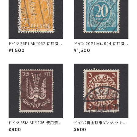
ドイツ 25Pf Mi#952 使用済み
ドイツ 20Pf Mi#924 使用済み
切手｜MERKERSHAUSEN 14.
切手｜SIGLINGEN 7.11.1947
¥1,500
¥1,500
2.1948
ドイツ 25M Mi#236 使用済み
ドイツ（自由都市ダンツィヒ） 3P
切手｜BRESLAU 8.6.1923
f Mi#216 使用済み切手｜DA
¥900
¥500
NZIG 2.9.1930