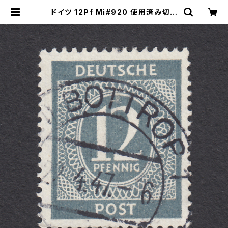
ドイツ 12Pf Mi#920 使用済み切手
｜BOTTROP 22.4.1947 | ヤング
スタンプのネットショップ | Young S
tamp