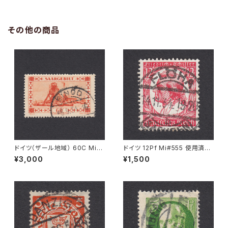
その他の商品
ドイツ（ザール地域） 60C Mi#1
ドイツ 12Pf Mi#555 使用済み
43 使用済み切手｜EINÖD 8.
切手｜FLÖHA 14.11.1934
¥3,000
¥1,500
9.1934