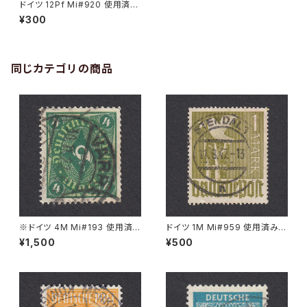
ドイツ 12Pf Mi#920 使用済み
切手｜BOTTROP 22.4.1947
¥300
同じカテゴリの商品
※ドイツ 4M Mi#193 使用済
ドイツ 1M Mi#959 使用済み切
み切手｜VARREL 30.11.1922
手｜STENDAL 11.8.1947
¥1,500
¥500