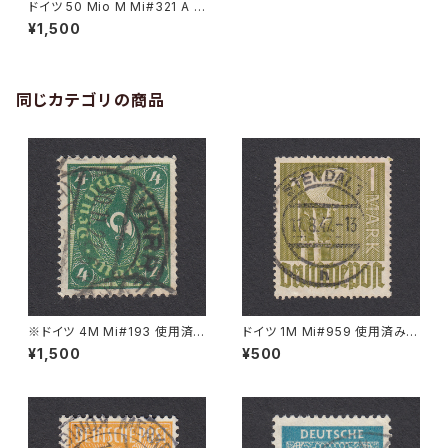
ドイツ 50 Mio M Mi#321 A P
a 使用済み切手｜GRIMMA 3.1
¥1,500
1.1923
同じカテゴリの商品
※ドイツ 4M Mi#193 使用済
ドイツ 1M Mi#959 使用済み切
み切手｜VARREL 30.11.1922
手｜STENDAL 11.8.1947
¥1,500
¥500