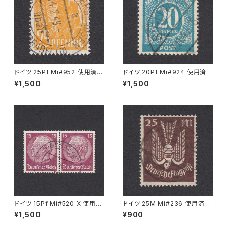
ドイツ 25Pf Mi#952 使用済み
ドイツ 20Pf Mi#924 使用済み
切手｜MERKERSHAUSEN 14.
切手｜SIGLINGEN 7.11.1947
¥1,500
¥1,500
2.1948
ドイツ 15Pf Mi#520 X 使用済
ドイツ 25M Mi#236 使用済み
み切手｜PÖSSNECK 22.9.19
切手｜BRESLAU 8.6.1923
¥1,500
¥900
36