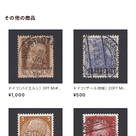
その他の商品
ドイツ（バイエルン） 3Pf Mi#7
ドイツ（ザール地域） 20Pf Mi#
6 使用済み切手｜NEUSTADT
35 使用済み切手｜SAARBRÜ
¥1,000
¥500
27.JUL.1912
CKEN 6.7.1920