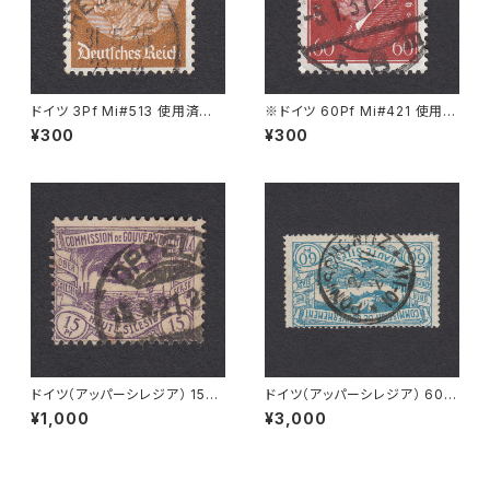
ドイツ 3Pf Mi#513 使用済み
※ドイツ 60Pf Mi#421 使用済
切手｜DRESDEN 31.5.1935
み切手｜BERLIN 5.1.1931
¥300
¥300
ドイツ（アッパーシレジア） 15Pf
ドイツ（アッパーシレジア） 60P
Mi#17 使用済み切手｜OPPEL
f Mi#23 使用済み切手｜PONI
¥1,000
¥3,000
N 15.9.1921
SCHOWITZ 22.11.1921