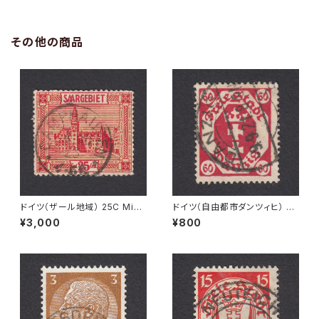
その他の商品
ドイツ（ザール地域） 25C Mi#8
ドイツ（自由都市ダンツィヒ） 60
9 使用済み切手｜CAMPHAU
Pf Mi#81 使用済み切手｜DA
¥3,000
¥800
SEN 4.10.1923
NZIG 9.9.1921