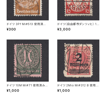
ドイツ 3Pf Mi#513 使用済み
ドイツ（自由都市ダンツィヒ） 15
切手｜DRESDEN 31.5.1935
Pf Mi#214 使用済み切手｜NE
¥300
¥3,000
UTEICH 20.6.1930
ドイツ 10M Mi#71 使用済み切
ドイツ 2Mio Mi#312 B 使用済
手｜FRANKFURT 11.5.1923
み切手｜BERLIN 30.10.1923
¥1,000
¥1,000