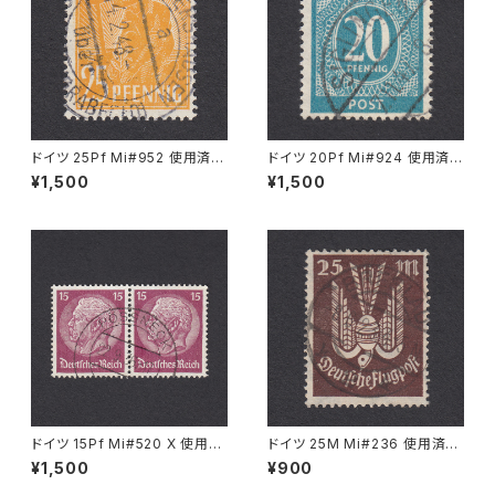
ドイツ 25Pf Mi#952 使用済み
ドイツ 20Pf Mi#924 使用済み
切手｜MERKERSHAUSEN 14.
切手｜SIGLINGEN 7.11.1947
¥1,500
¥1,500
2.1948
ドイツ 15Pf Mi#520 X 使用済
ドイツ 25M Mi#236 使用済み
み切手｜PÖSSNECK 22.9.19
切手｜BRESLAU 8.6.1923
¥1,500
¥900
36