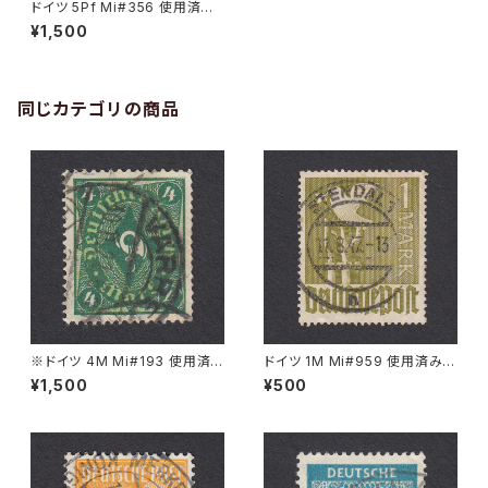
ドイツ 5Pf Mi#356 使用済み
切手｜MELLENBACH 25.11.1
¥1,500
925
同じカテゴリの商品
※ドイツ 4M Mi#193 使用済
ドイツ 1M Mi#959 使用済み切
み切手｜VARREL 30.11.1922
手｜STENDAL 11.8.1947
¥1,500
¥500