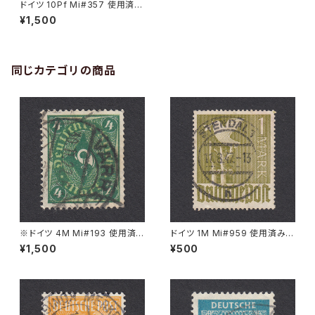
ドイツ 10Pf Mi#357 使用済み
切手｜MEERSBURG 2.3.192
¥1,500
8
同じカテゴリの商品
※ドイツ 4M Mi#193 使用済
ドイツ 1M Mi#959 使用済み切
み切手｜VARREL 30.11.1922
手｜STENDAL 11.8.1947
¥1,500
¥500