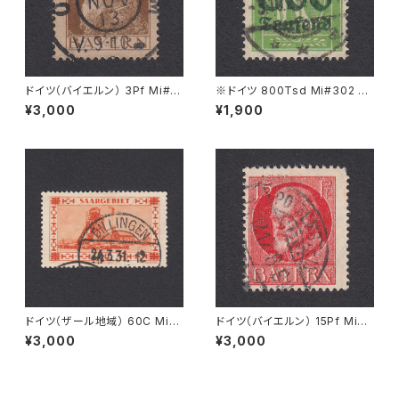
ドイツ（バイエルン） 3Pf Mi#7
※ドイツ 800Tsd Mi#302 A
6 使用済み切手｜OGGERSHE
使用済み切手｜BASSUM 3.1
¥3,000
¥1,900
IM 28.NOV.1913
0.1923
ドイツ（ザール地域） 60C Mi#1
ドイツ（バイエルン） 15Pf Mi#1
43 使用済み切手｜DILLINGE
15 A 使用済み切手｜POTTEN
¥3,000
¥3,000
N 24.3.1931
STEIN 14.12.1917