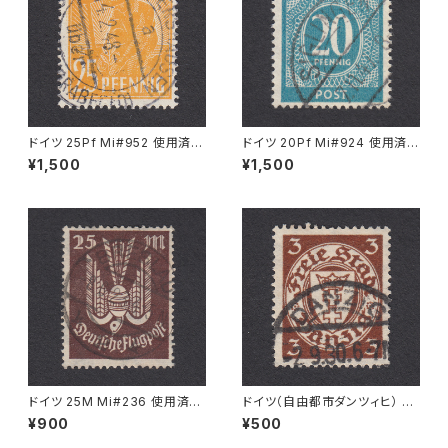
ドイツ 25Pf Mi#952 使用済み
ドイツ 20Pf Mi#924 使用済み
切手｜MERKERSHAUSEN 14.
切手｜SIGLINGEN 7.11.1947
¥1,500
¥1,500
2.1948
ドイツ 25M Mi#236 使用済み
ドイツ（自由都市ダンツィヒ） 3P
切手｜BRESLAU 8.6.1923
f Mi#216 使用済み切手｜DA
¥900
¥500
NZIG 2.9.1930