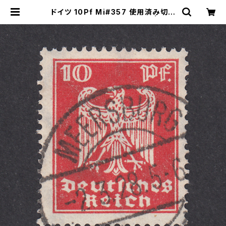
ドイツ 10Pf Mi#357 使用済み切手
｜MEERSBURG 2.3.1928 | ヤン
グスタンプのネットショップ | Young
Stamp