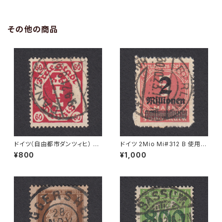
その他の商品
ドイツ（自由都市ダンツィヒ） 60
ドイツ 2Mio Mi#312 B 使用済
Pf Mi#81 使用済み切手｜DA
み切手｜BERLIN 30.10.1923
¥800
¥1,000
NZIG 9.9.1921