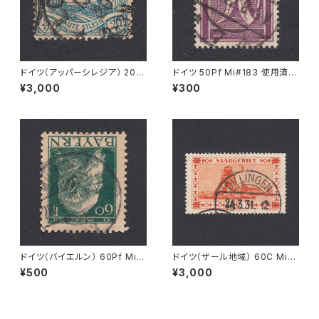
ドイツ（アッパーシレジア） 20Pf
ドイツ 50Pf Mi#183 使用済み
Mi#18 使用済み切手｜LOHN
切手｜LEIPZIG 8.5.1922
¥3,000
¥300
AU 13.7.1920
ドイツ（バイエルン） 60Pf Mi#
ドイツ（ザール地域） 60C Mi#1
84 II 使用済み切手｜MÜNCH
43 使用済み切手｜DILLINGE
¥500
¥3,000
EN 29.9.1913
N 24.3.1931