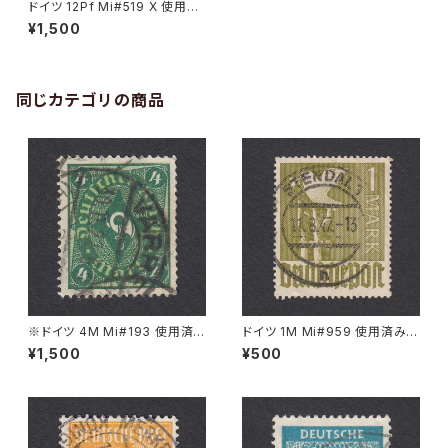
ドイツ 12Pf Mi#519 X 使用済
み切手｜NAILA 2.JUL.1934
¥1,500
同じカテゴリの商品
※ドイツ 4M Mi#193 使用済
ドイツ 1M Mi#959 使用済み切
み切手｜VARREL 30.11.1922
手｜STENDAL 11.8.1947
¥1,500
¥500