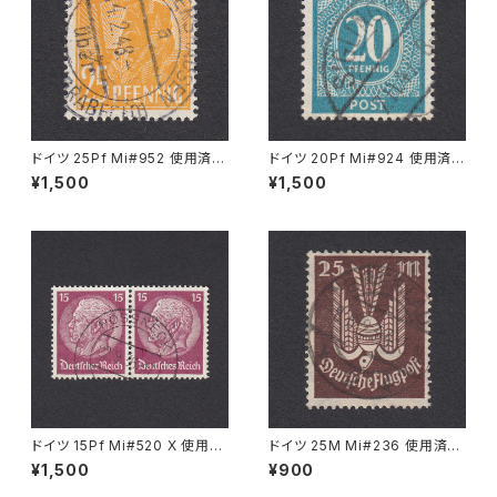
ドイツ 25Pf Mi#952 使用済み
ドイツ 20Pf Mi#924 使用済み
切手｜MERKERSHAUSEN 14.
切手｜SIGLINGEN 7.11.1947
¥1,500
¥1,500
2.1948
ドイツ 15Pf Mi#520 X 使用済
ドイツ 25M Mi#236 使用済み
み切手｜PÖSSNECK 22.9.19
切手｜BRESLAU 8.6.1923
¥1,500
¥900
36