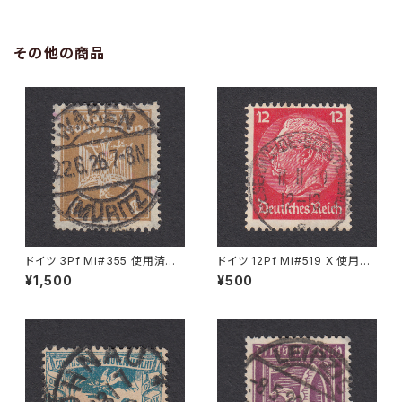
その他の商品
ドイツ 3Pf Mi#355 使用済み
ドイツ 12Pf Mi#519 X 使用済
切手｜WAREN (MÜRITZ) 22.
み切手｜WESERMÜNDE-GE
¥1,500
¥500
6.1926
ESTEMÜNDE 11.11.1939