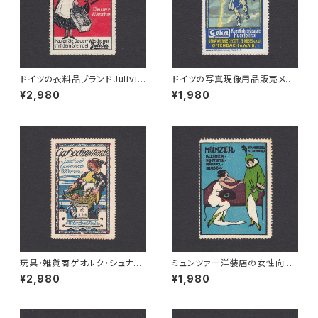
ドイツの衣料品ブランドJulivir
ドイツの写真現像用品販売メー
の広告ポスタースタンプ 1915年
カーGEKA社の広告ポスタース
¥2,980
¥1,980
頃
タンプ 1915年頃
玩具・雑貨商ゲオルク・シュナイ
ミュンツァー洋装店の女性向け
ダー商会の広告ポスタースタン
ファッション広告ポスタースタン
¥2,980
¥1,980
プ 1900年頃
プ 1920年頃