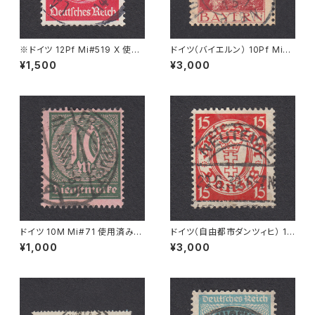
※ドイツ 12Pf Mi#519 X 使用
ドイツ（バイエルン） 10Pf Mi#7
済み切手｜LANGERRINGEN
8 使用済み切手｜FÜRSTENF
¥1,500
¥3,000
26.APR.1938
ELDBRUCK 20.OKT.1913
ドイツ 10M Mi#71 使用済み切
ドイツ（自由都市ダンツィヒ） 15
手｜FRANKFURT 11.5.1923
Pf Mi#214 使用済み切手｜NE
¥1,000
¥3,000
UTEICH 20.6.1930