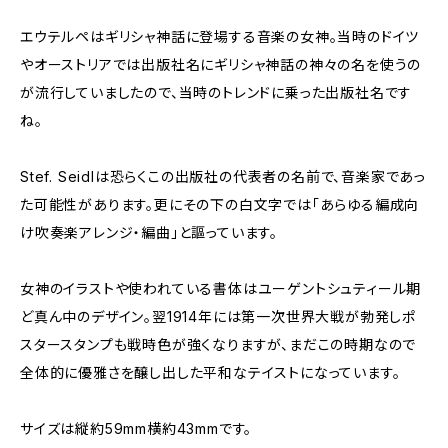
エウテルペはギリシャ神話に登場する音楽の女神。当時のドイツ
やオーストリアでは出版社名にギリシャ神話の神々の名を使うの
が流行していましたので、当時のトレンドに乗った出版社名です
ね。
Stef. Seidlは恐らくこの出版社の代表者の名前で、音楽家であっ
た可能性があります。更にその下の白文字では「あらゆる編成向
け吹奏楽アレンジ・編曲」と謳っています。
女神のイラストや使われている書体はユーゲントシュティール期
ど真ん中のデザイン。翌1914年には第一次世界大戦が勃発しポ
スタースタンプも戦時色が強くなりますが、まだこの時期なので
全体的に優雅さを醸し出した平和なテイストになっています。
サイズは縦約59mm横約43mmです。