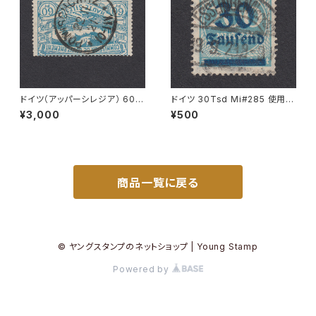
ドイツ（アッパーシレジア） 60P
ドイツ 30Tsd Mi#285 使用済
f Mi#23 使用済み切手｜PONI
み切手｜ESSLINGEN (Necka
¥3,000
¥500
SCHOWITZ 22.11.1921
r) 19.9.1923
商品一覧に戻る
© ヤングスタンプのネットショップ | Young Stamp
Powered by