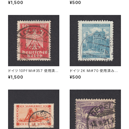
切手｜WILDBAD 3.2.1932
切手｜SAARBRÜCKEN 23.1.1
¥1,500
¥500
935
ドイツ 10Pf Mi#357 使用済み
ドイツ 2K Mi#70 使用済み切
切手｜LOCKWITZ 14.5.1924
手｜PRAG 6.X.1941
¥1,500
¥500