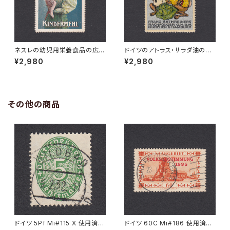
ネスレの幼児用栄養食品の広告
ドイツのアトラス・サラダ油の広
ポスタースタンプ 1900年頃
告ポスタースタンプ 1920年代
¥2,980
¥2,980
その他の商品
ドイツ 5Pf Mi#115 X 使用済み
ドイツ 60C Mi#186 使用済み