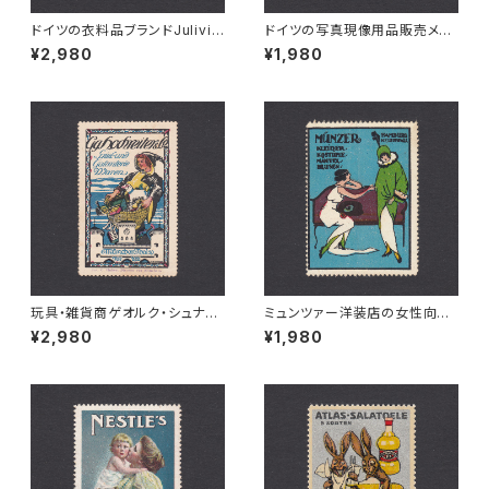
ドイツの衣料品ブランドJulivir
ドイツの写真現像用品販売メー
の広告ポスタースタンプ 1915年
カーGEKA社の広告ポスタース
¥2,980
¥1,980
頃
タンプ 1915年頃
玩具・雑貨商ゲオルク・シュナイ
ミュンツァー洋装店の女性向け
ダー商会の広告ポスタースタン
ファッション広告ポスタースタン
¥2,980
¥1,980
プ 1900年頃
プ 1920年頃