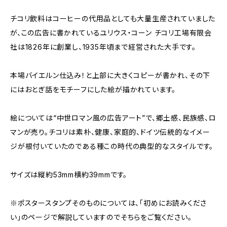
チコリ飲料はコーヒーの代用品としても大量生産されていました
が、この広告に書かれているユリウス・コーン チコリ工場有限会
社は1826年に創業し、1935年頃まで経営された大手です。
本場バイエルン仕込み！と上部に大きくコピーが書かれ、その下
にはおとぎ話をモチーフにした絵が描かれています。
絵については“中世ロマン風の広告アート”で、郷土感、民族感、ロ
マンが売り。チコリは素朴、健康、家庭的、ドイツ伝統的なイメー
ジが根付いていたのである種この時代の典型的なスタイルです。
サイズは縦約53mm横約39mmです。
※ポスタースタンプそのものについては、「初めにお読みくださ
い」のページで解説していますのでそちらをご覧ください。