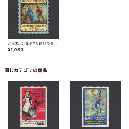
バイエルン発チコリ飲料のおと
ぎ話系広告ポスタースタンプ 19
¥1,980
00年頃
同じカテゴリの商品