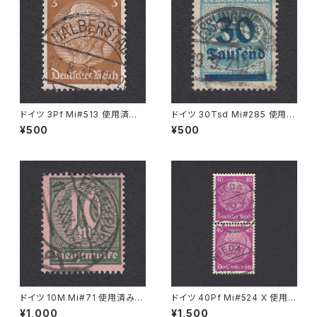
ドイツ 3Pf Mi#513 使用済み
ドイツ 30Tsd Mi#285 使用済
切手｜HALBERSTADT 17.8.1
み切手｜ESSLINGEN (Necka
¥500
¥500
935
r) 19.9.1923
ドイツ 10M Mi#71 使用済み切
ドイツ 40Pf Mi#524 X 使用済
手｜FRANKFURT 11.5.1923
み切手｜WIEDA 2.11.1937
¥1,000
¥1,500