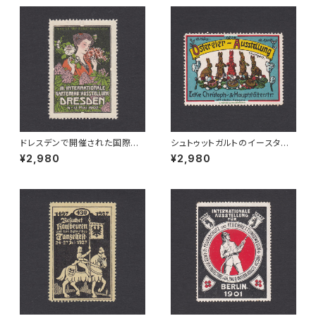
ドレスデンで開催された国際園
シュトゥットガルトのイースター
芸博覧会の公式宣伝ポスタース
エッグ展覧会宣伝ポスタースタ
¥2,980
¥2,980
タンプ 1907年
ンプ 1914年