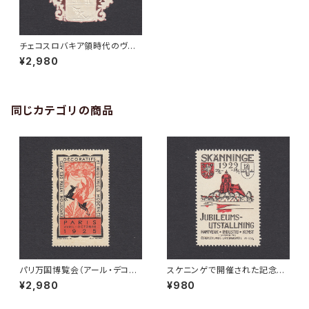
チェコスロバキア領時代のヴァ
イペルト展示会宣伝ポスタース
¥2,980
タンプ 1927年
同じカテゴリの商品
パリ万国博覧会（アール・デコ博
スケニンゲで開催された記念博
覧会）の記念ポスタースタンプ 1
覧会の宣伝ポスタースタンプ 19
¥2,980
¥980
925年
29年