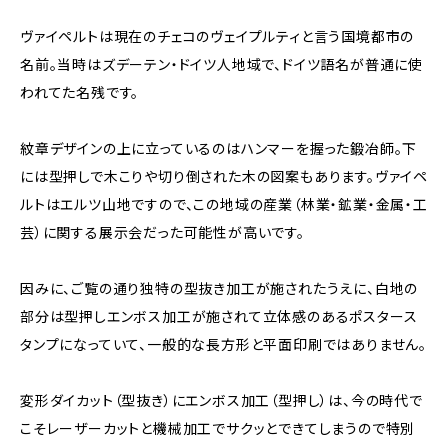
ヴァイペルトは現在のチェコのヴェイプルティと言う国境都市の
名前。当時はズデーテン・ドイツ人地域で、ドイツ語名が普通に使
われてた名残です。
紋章デザインの上に立っているのはハンマーを握った鍛冶師。下
には型押しで木こりや切り倒された木の図案もあります。ヴァイペ
ルトはエルツ山地ですので、この地域の産業（林業・鉱業・金属・工
芸）に関する展示会だった可能性が高いです。
因みに、ご覧の通り独特の型抜き加工が施されたうえに、白地の
部分は型押しエンボス加工が施されて立体感のあるポスタース
タンプになっていて、一般的な長方形と平面印刷ではありません。
変形ダイカット（型抜き）にエンボス加工（型押し）は、今の時代で
こそレーザーカットと機械加工でサクッとできてしまうので特別