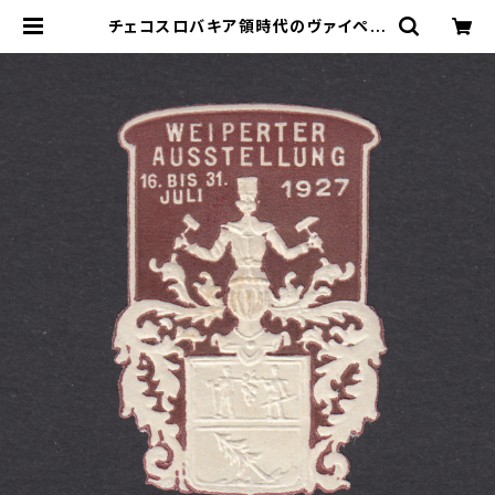
チェコスロバキア領時代のヴァイペル
ト展示会宣伝ポスタースタンプ 1927
年 | ヤングスタンプのネットショップ
| Young Stamp