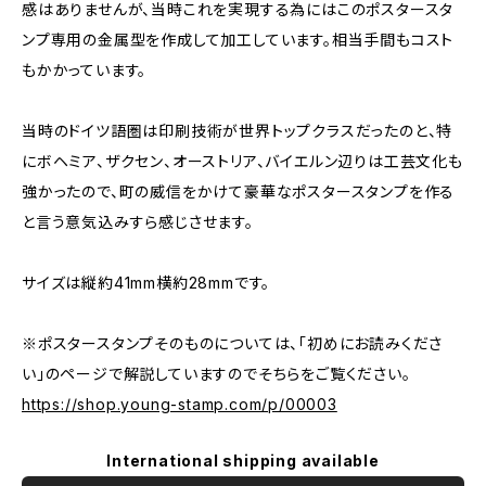
感はありませんが、当時これを実現する為にはこのポスタースタ
ンプ専用の金属型を作成して加工しています。相当手間もコスト
もかかっています。
当時のドイツ語圏は印刷技術が世界トップクラスだったのと、特
にボヘミア、ザクセン、オーストリア、バイエルン辺りは工芸文化も
強かったので、町の威信をかけて豪華なポスタースタンプを作る
と言う意気込みすら感じさせます。
サイズは縦約41mm横約28mmです。
※ポスタースタンプそのものについては、「初めにお読みくださ
い」のページで解説していますのでそちらをご覧ください。
https://shop.young-stamp.com/p/00003
International shipping available