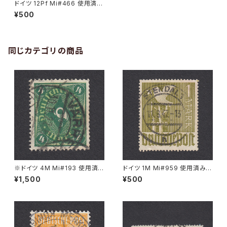
ドイツ 12Pf Mi#466 使用済み
切手｜BOTTROP 8.4.1932
¥500
同じカテゴリの商品
※ドイツ 4M Mi#193 使用済
ドイツ 1M Mi#959 使用済み切
み切手｜VARREL 30.11.1922
手｜STENDAL 11.8.1947
¥1,500
¥500