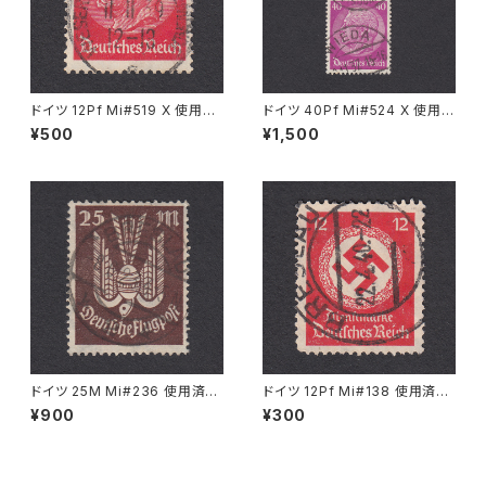
ドイツ 12Pf Mi#519 X 使用済
ドイツ 40Pf Mi#524 X 使用済
み切手｜WESERMÜNDE-GE
み切手｜WIEDA 2.11.1937
¥500
¥1,500
ESTEMÜNDE 11.11.1939
ドイツ 25M Mi#236 使用済み
ドイツ 12Pf Mi#138 使用済み
切手｜BRESLAU 8.6.1923
切手｜BRESLAU 22.4.1940
¥900
¥300