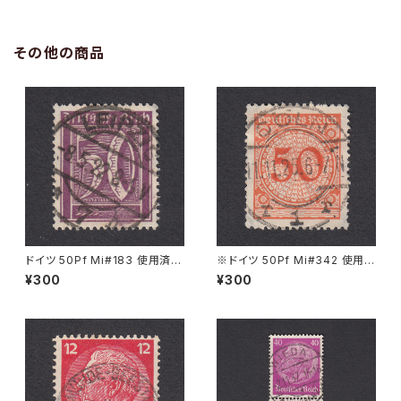
その他の商品
ドイツ 50Pf Mi#183 使用済み
※ドイツ 50Pf Mi#342 使用済
切手｜LEIPZIG 8.5.1922
み切手｜CÖLN 11.11.1925
¥300
¥300