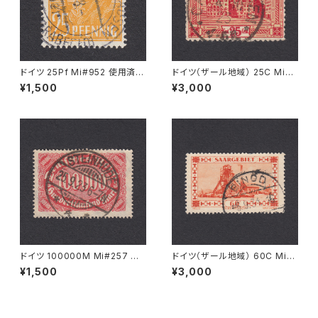
ドイツ 25Pf Mi#952 使用済み
ドイツ（ザール地域） 25C Mi#8
切手｜MERKERSHAUSEN 14.
9 使用済み切手｜CAMPHAU
¥1,500
¥3,000
2.1948
SEN 4.10.1923
ドイツ 100000M Mi#257 使
ドイツ（ザール地域） 60C Mi#1
用済み切手｜STEINHUDE 25.
43 使用済み切手｜EINÖD 8.
¥1,500
¥3,000
9.1923
9.1934