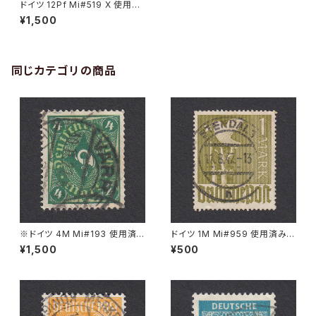
ドイツ 12Pf Mi#519 X 使用済
み切手｜SARSTEDT 22.10.19
¥1,500
38
同じカテゴリの商品
※ドイツ 4M Mi#193 使用済
ドイツ 1M Mi#959 使用済み切
み切手｜VARREL 30.11.1922
手｜STENDAL 11.8.1947
¥1,500
¥500