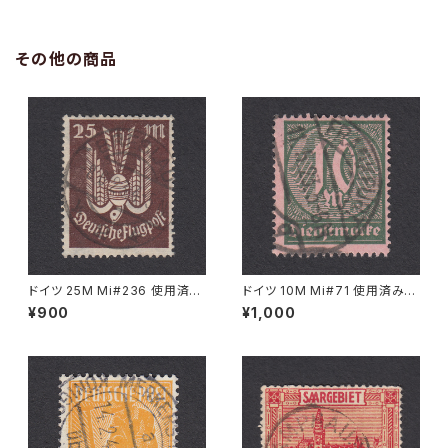
その他の商品
ドイツ 25M Mi#236 使用済み
ドイツ 10M Mi#71 使用済み切
切手｜BRESLAU 8.6.1923
手｜FRANKFURT 11.5.1923
¥900
¥1,000