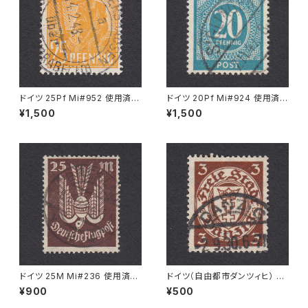
ドイツ 25Pf Mi#952 使用済み
ドイツ 20Pf Mi#924 使用済み
切手｜MERKERSHAUSEN 14.
切手｜SIGLINGEN 7.11.1947
¥1,500
¥1,500
2.1948
ドイツ 25M Mi#236 使用済み
ドイツ（自由都市ダンツィヒ） 3P
切手｜BRESLAU 8.6.1923
f Mi#216 使用済み切手｜DA
¥900
¥500
NZIG 2.9.1930