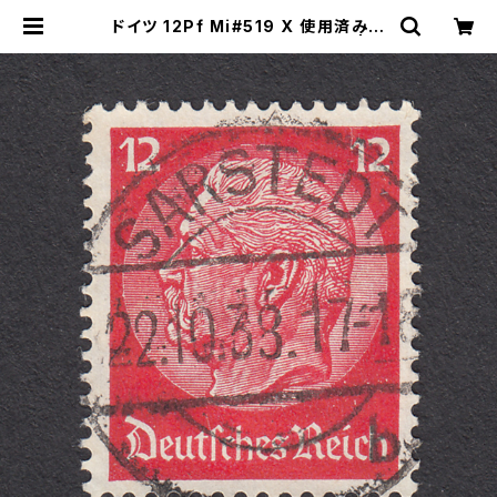
ドイツ 12Pf Mi#519 X 使用済み切
手｜SARSTEDT 22.10.1938 | ヤ
ングスタンプのネットショップ | You
ng Stamp