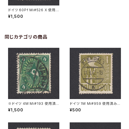
ドイツ 60Pf Mi#526 X 使用済
み切手｜RENGERSDORF 28.
¥1,500
9.1939
同じカテゴリの商品
※ドイツ 4M Mi#193 使用済
ドイツ 1M Mi#959 使用済み切
み切手｜VARREL 30.11.1922
手｜STENDAL 11.8.1947
¥1,500
¥500