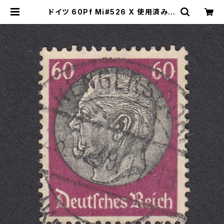
ドイツ 60Pf Mi#526 X 使用済み切
手｜RENGERSDORF 28.9.1939
| ヤングスタンプのネットショップ | Y
oung Stamp