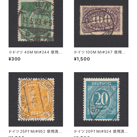
※ドイツ 40M Mi#244 使用済
ドイツ 100M Mi#247 使用済
み切手｜BERLIN 13.5.1923
み切手｜WYHLEN 10.5.1923
¥300
¥1,500
ドイツ 25Pf Mi#952 使用済み
ドイツ 20Pf Mi#924 使用済み
切手｜MERKERSHAUSEN 14.
切手｜SIGLINGEN 7.11.1947