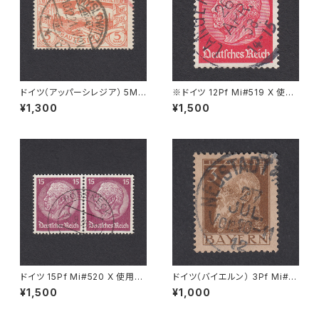
ドイツ（アッパーシレジア） 5M
※ドイツ 12Pf Mi#519 X 使用
Mi#29 使用済み切手｜MYSL
済み切手｜LANGERRINGEN
¥1,300
¥1,500
OWITZ 10.12.1921
26.APR.1938
ドイツ 15Pf Mi#520 X 使用済
ドイツ（バイエルン） 3Pf Mi#7
み切手｜PÖSSNECK 22.9.19
6 使用済み切手｜NEUSTADT
¥1,500
¥1,000
36
27.JUL.1912