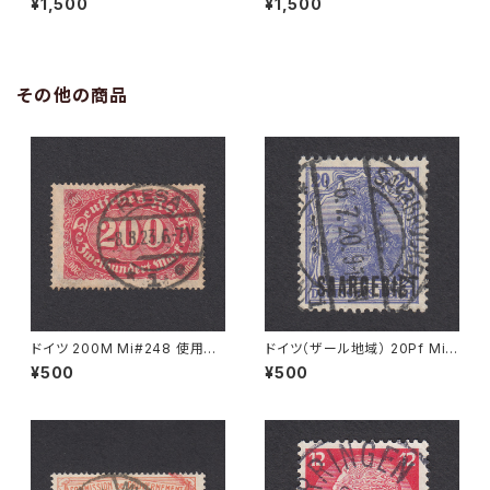
¥1,500
¥1,500
2.1948
その他の商品
ドイツ 200M Mi#248 使用済
ドイツ（ザール地域） 20Pf Mi#
み切手｜RIESA 8.8.1923
35 使用済み切手｜SAARBRÜ
¥500
¥500
CKEN 6.7.1920