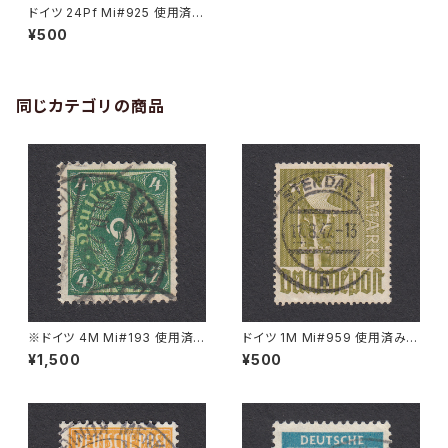
ドイツ 24Pf Mi#925 使用済み
切手｜BAD GODESBERG 26.
¥500
9.1946
同じカテゴリの商品
※ドイツ 4M Mi#193 使用済
ドイツ 1M Mi#959 使用済み切
み切手｜VARREL 30.11.1922
手｜STENDAL 11.8.1947
¥1,500
¥500