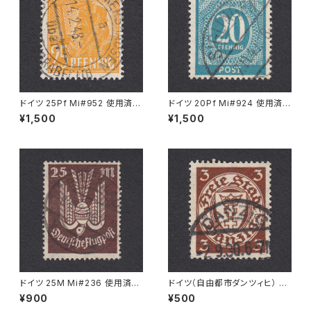
ドイツ 25Pf Mi#952 使用済み
ドイツ 20Pf Mi#924 使用済み
切手｜MERKERSHAUSEN 14.
切手｜SIGLINGEN 7.11.1947
¥1,500
¥1,500
2.1948
ドイツ 25M Mi#236 使用済み
ドイツ（自由都市ダンツィヒ） 3P
切手｜BRESLAU 8.6.1923
f Mi#216 使用済み切手｜DA
¥900
¥500
NZIG 2.9.1930