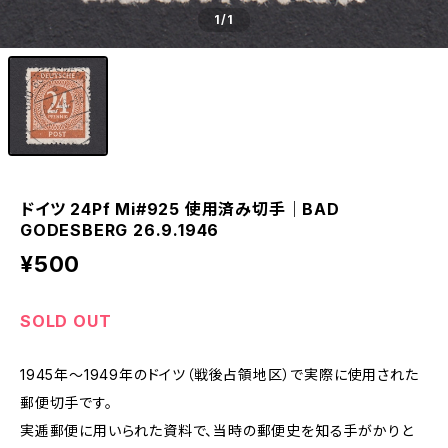
1
/1
ドイツ 24Pf Mi#925 使用済み切手｜BAD
GODESBERG 26.9.1946
¥500
SOLD OUT
1945年～1949年のドイツ（戦後占領地区）で実際に使用された
郵便切手です。
実逓郵便に用いられた資料で、当時の郵便史を知る手がかりと