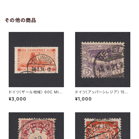
その他の商品
ドイツ（ザール地域） 60C Mi#1
ドイツ（アッパーシレジア） 15Pf
43 使用済み切手｜DILLINGE
Mi#17 使用済み切手｜OPPEL
¥3,000
¥1,000
N 24.3.1931
N 15.9.1921