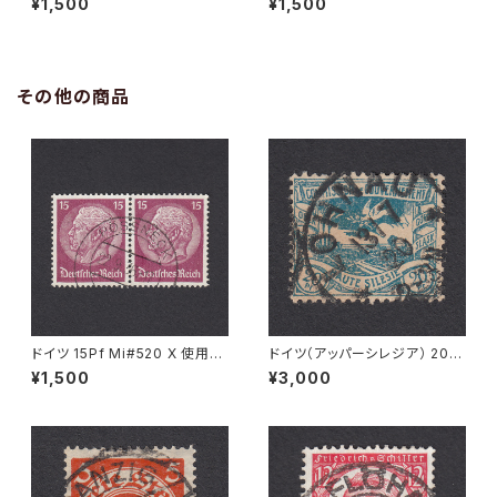
¥1,500
¥1,500
2.1948
その他の商品
ドイツ 15Pf Mi#520 X 使用済
ドイツ（アッパーシレジア） 20Pf
み切手｜PÖSSNECK 22.9.19
Mi#18 使用済み切手｜LOHN
¥1,500
¥3,000
36
AU 13.7.1920