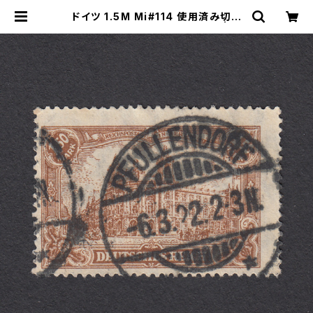
ドイツ 1.5M Mi#114 使用済み切手
｜PFULLENDORF 6.3.1922 | ヤ
ングスタンプのネットショップ | You
ng Stamp