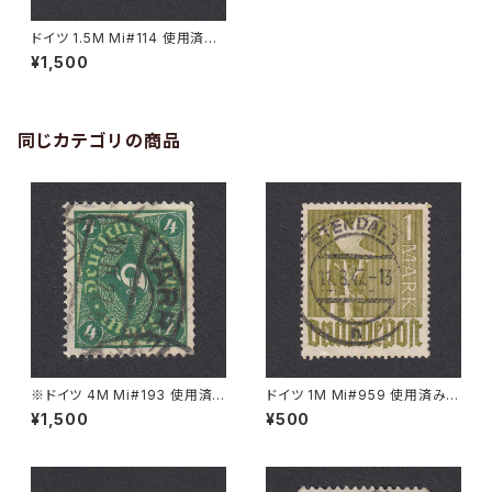
ドイツ 1.5M Mi#114 使用済み
切手｜PFULLENDORF 6.3.19
¥1,500
22
同じカテゴリの商品
※ドイツ 4M Mi#193 使用済
ドイツ 1M Mi#959 使用済み切
み切手｜VARREL 30.11.1922
手｜STENDAL 11.8.1947
¥1,500
¥500