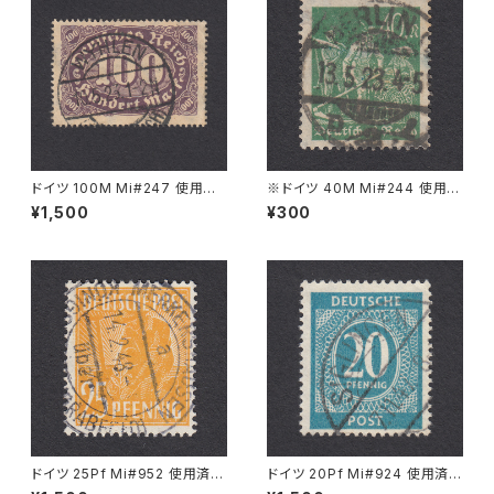
ドイツ 100M Mi#247 使用済
※ドイツ 40M Mi#244 使用済
み切手｜WYHLEN 10.5.1923
み切手｜BERLIN 13.5.1923
¥1,500
¥300
ドイツ 25Pf Mi#952 使用済み
ドイツ 20Pf Mi#924 使用済み
切手｜MERKERSHAUSEN 14.
切手｜SIGLINGEN 7.11.1947