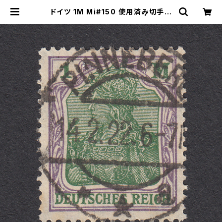
ドイツ 1M Mi#150 使用済み切手｜
PINNEBERG 14.2.1922 | ヤング
スタンプのネットショップ | Young S
tamp