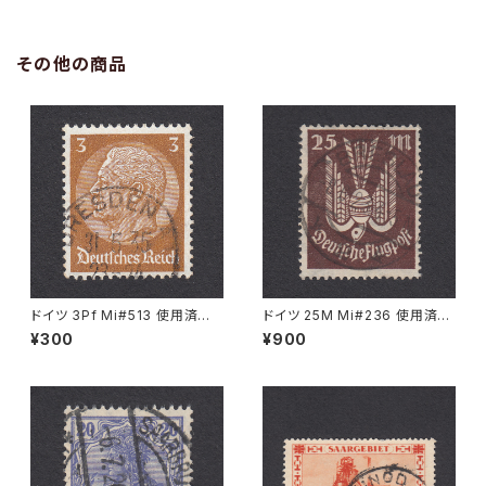
その他の商品
ドイツ 3Pf Mi#513 使用済み
ドイツ 25M Mi#236 使用済み
切手｜DRESDEN 31.5.1935
切手｜BRESLAU 8.6.1923
¥300
¥900