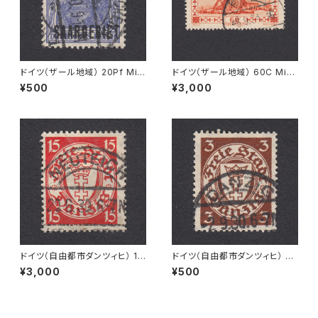
ドイツ（ザール地域） 20Pf Mi#
ドイツ（ザール地域） 60C Mi#1
35 使用済み切手｜SAARBRÜ
43 使用済み切手｜EINÖD 8.
¥500
¥3,000
CKEN 6.7.1920
9.1934
ドイツ（自由都市ダンツィヒ） 15
ドイツ（自由都市ダンツィヒ） 3P
Pf Mi#214 使用済み切手｜NE
f Mi#216 使用済み切手｜DA
¥3,000
¥500
UTEICH 20.6.1930
NZIG 2.9.1930