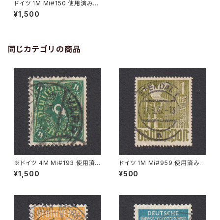
ドイツ 1M Mi#150 使用済み切
手｜PINNEBERG 14.2.1922
¥1,500
同じカテゴリの商品
※ドイツ 4M Mi#193 使用済
ドイツ 1M Mi#959 使用済み切
み切手｜VARREL 30.11.1922
手｜STENDAL 11.8.1947
¥1,500
¥500