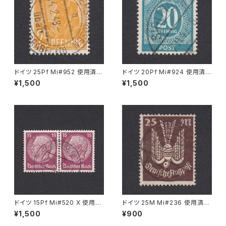
ドイツ 25Pf Mi#952 使用済み
ドイツ 20Pf Mi#924 使用済み
切手｜MERKERSHAUSEN 14.
切手｜SIGLINGEN 7.11.1947
¥1,500
¥1,500
2.1948
ドイツ 15Pf Mi#520 X 使用済
ドイツ 25M Mi#236 使用済み
み切手｜PÖSSNECK 22.9.19
切手｜BRESLAU 8.6.1923
¥1,500
¥900
36