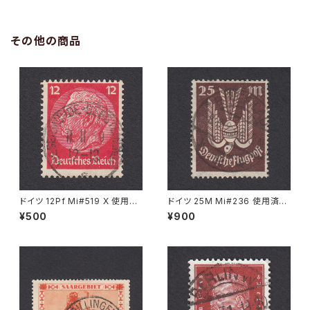
その他の商品
ドイツ 12Pf Mi#519 X 使用済
ドイツ 25M Mi#236 使用済み
み切手｜WESERMÜNDE-GE
切手｜BRESLAU 8.6.1923
¥500
¥900
ESTEMÜNDE 11.11.1939