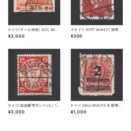
ドイツ（ザール地域） 60C Mi#1
※ドイツ 60Pf Mi#421 使用済
43 使用済み切手｜DILLINGE
み切手｜BERLIN 5.1.1931
¥3,000
¥300
N 24.3.1931
ドイツ（自由都市ダンツィヒ） 15
ドイツ 2Mio Mi#312 B 使用済
Pf Mi#214 使用済み切手｜NE
み切手｜BERLIN 30.10.1923
¥3,000
¥1,000
UTEICH 20.6.1930