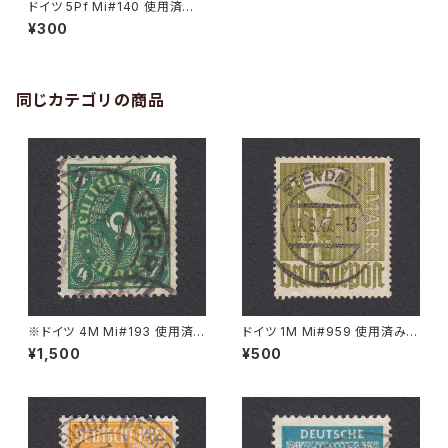
ドイツ 5Pf Mi#140 使用済み
切手｜ERFURT 18.1.1922
¥300
同じカテゴリの商品
※ドイツ 4M Mi#193 使用済
ドイツ 1M Mi#959 使用済み切
み切手｜VARREL 30.11.1922
手｜STENDAL 11.8.1947
¥1,500
¥500