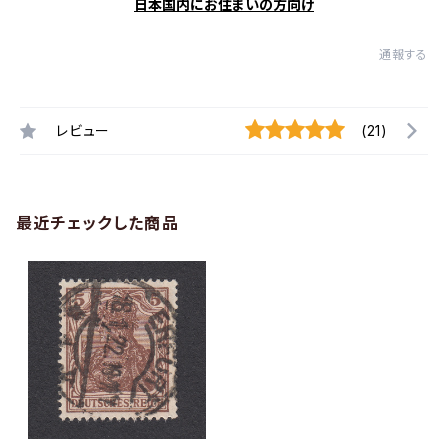
日本国内にお住まいの方向け
通報する
レビュー
(21)
最近チェックした商品