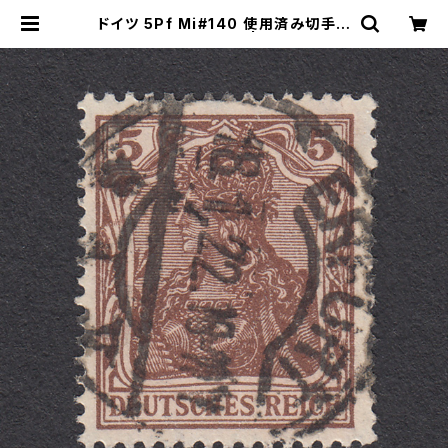
ドイツ 5Pf Mi#140 使用済み切手｜
ERFURT 18.1.1922 | ヤングスタン
プのネットショップ | Young Stamp