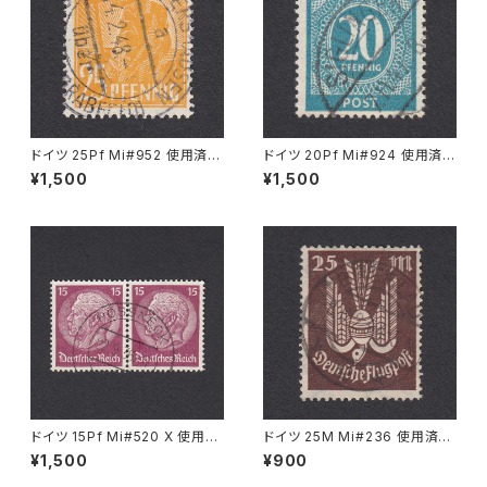
ドイツ 25Pf Mi#952 使用済み
ドイツ 20Pf Mi#924 使用済み
切手｜MERKERSHAUSEN 14.
切手｜SIGLINGEN 7.11.1947
¥1,500
¥1,500
2.1948
ドイツ 15Pf Mi#520 X 使用済
ドイツ 25M Mi#236 使用済み
み切手｜PÖSSNECK 22.9.19
切手｜BRESLAU 8.6.1923
¥1,500
¥900
36