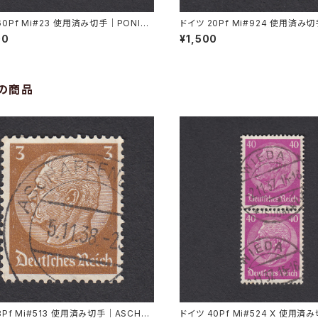
60Pf Mi#23 使用済み切手｜PONISC
ドイツ 20Pf Mi#924 使用済み切
 22.11.1921
GEN 7.11.1947
00
¥1,500
の商品
3Pf Mi#513 使用済み切手｜ASCHAF
ドイツ 40Pf Mi#524 X 使用済