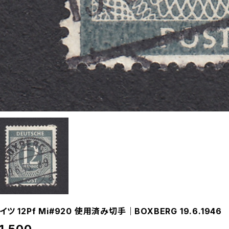
イツ 12Pf Mi#920 使用済み切手｜BOXBERG 19.6.1946