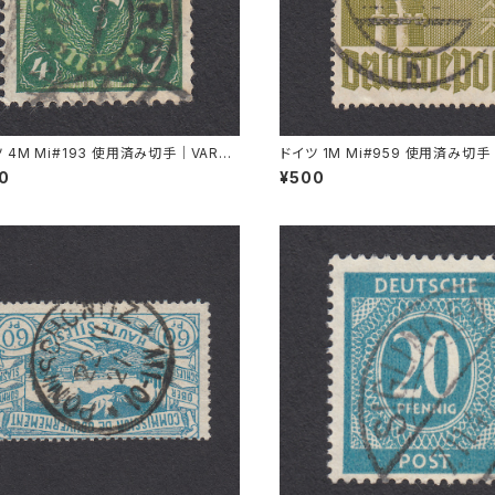
 4M Mi#193 使用済み切手｜VARRE
ドイツ 1M Mi#959 使用済み切手
1.1922
L 11.8.1947
00
¥500