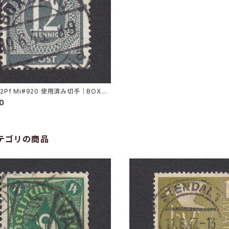
12Pf Mi#920 使用済み切手｜BOXBE
6.1946
00
テゴリの商品