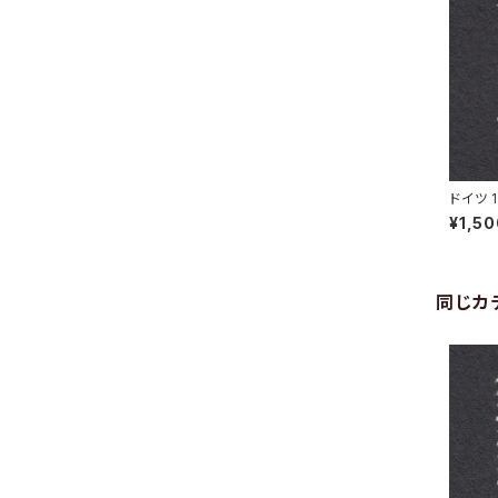
ドイツ 
RG 19.
¥1,5
同じカ