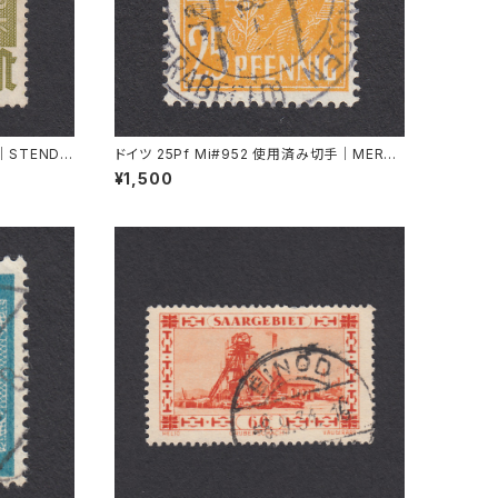
｜STENDA
ドイツ 25Pf Mi#952 使用済み切手｜MERKE
RSHAUSEN 14.2.1948
¥1,500