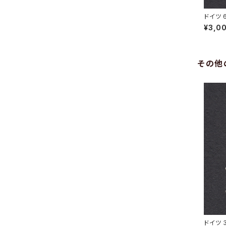
ドイツ 
HOWITZ
¥3,0
その他
ドイツ 