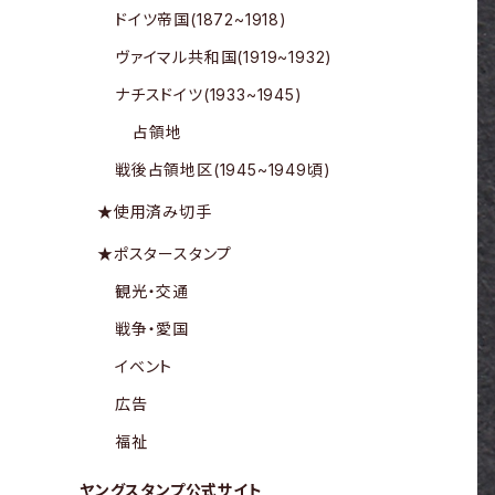
ドイツ帝国(1872~1918)
ヴァイマル共和国(1919~1932)
ナチスドイツ(1933~1945)
占領地
戦後占領地区(1945~1949頃)
★使用済み切手
★ポスタースタンプ
観光・交通
戦争・愛国
イベント
広告
福祉
ヤングスタンプ公式サイト