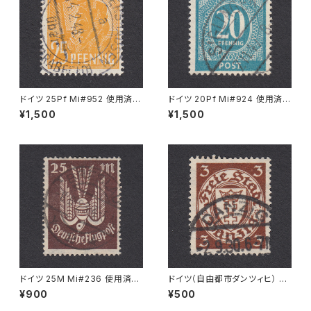
ドイツ 25Pf Mi#952 使用済み
ドイツ 20Pf Mi#924 使用済み
切手｜MERKERSHAUSEN 14.
切手｜SIGLINGEN 7.11.1947
¥1,500
¥1,500
2.1948
ドイツ 25M Mi#236 使用済み
ドイツ（自由都市ダンツィヒ） 3P
切手｜BRESLAU 8.6.1923
f Mi#216 使用済み切手｜DA
¥900
¥500
NZIG 2.9.1930