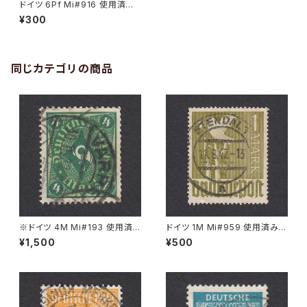
ドイツ 6Pf Mi#916 使用済み
切手｜BERLIN 5.6.1946
¥300
同じカテゴリの商品
※ドイツ 4M Mi#193 使用済
ドイツ 1M Mi#959 使用済み切
み切手｜VARREL 30.11.1922
手｜STENDAL 11.8.1947
¥1,500
¥500