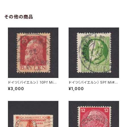
その他の商品
ドイツ（バイエルン） 10Pf Mi#7
ドイツ（バイエルン） 5Pf Mi#9
8 使用済み切手｜MOORENW
5 I 使用済み切手｜BAMBERG
¥3,000
¥1,000
EIS 22.JUL.1912
8.1.1920