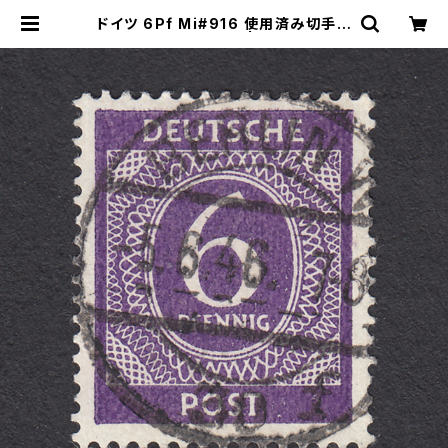
ドイツ 6Pf Mi#916 使用済み切手｜
BERLIN 5.6.1946 | ヤングスタン
プのネットショップ | Young Stamp