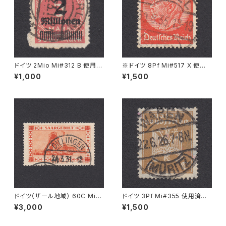
ドイツ 2Mio Mi#312 B 使用済
※ドイツ 8Pf Mi#517 X 使用
み切手｜BERLIN 30.10.1923
済み切手｜KALL 30.8.1935
¥1,000
¥1,500
ドイツ（ザール地域） 60C Mi#1
ドイツ 3Pf Mi#355 使用済み
43 使用済み切手｜DILLINGE
切手｜WAREN (MÜRITZ) 22.
¥3,000
¥1,500
N 24.3.1931
6.1926