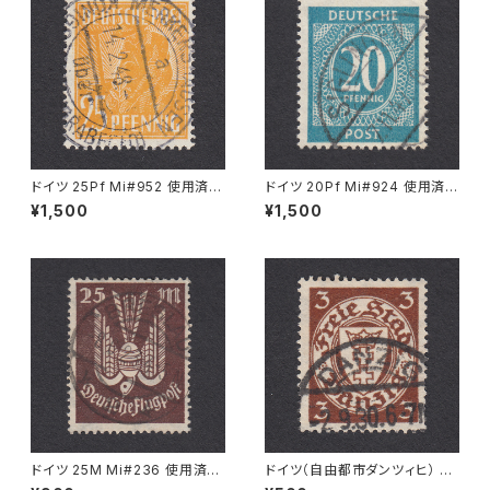
ドイツ 25Pf Mi#952 使用済み
ドイツ 20Pf Mi#924 使用済み
切手｜MERKERSHAUSEN 14.
切手｜SIGLINGEN 7.11.1947
¥1,500
¥1,500
2.1948
ドイツ 25M Mi#236 使用済み
ドイツ（自由都市ダンツィヒ） 3P
切手｜BRESLAU 8.6.1923
f Mi#216 使用済み切手｜DA