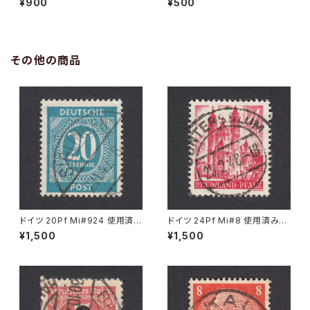
¥900
¥500
NZIG 2.9.1930
その他の商品
ドイツ 20Pf Mi#924 使用済み
ドイツ 24Pf Mi#8 使用済み切
切手｜SIGLINGEN 7.11.1947
手｜GUNTERSBLUM 25.2.19
¥1,500
¥1,500
48