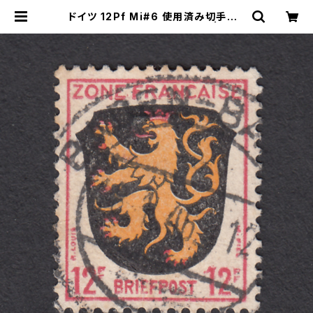
ドイツ 12Pf Mi#6 使用済み切手｜B
ADEN-BADEN 18.1.1946 | ヤン
グスタンプのネットショップ | Young
Stamp