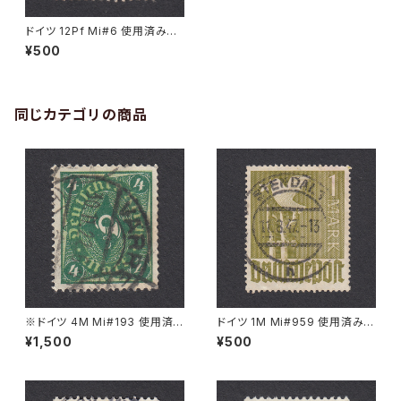
ドイツ 12Pf Mi#6 使用済み切
手｜BADEN-BADEN 18.1.194
¥500
6
同じカテゴリの商品
※ドイツ 4M Mi#193 使用済
ドイツ 1M Mi#959 使用済み切
み切手｜VARREL 30.11.1922
手｜STENDAL 11.8.1947
¥1,500
¥500