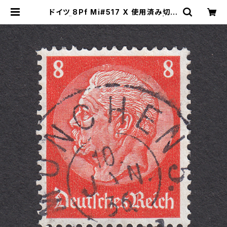
ドイツ 8Pf Mi#517 X 使用済み切手
｜MÜNCHEN 10.JAN.1936 | ヤ
ングスタンプのネットショップ | You
ng Stamp