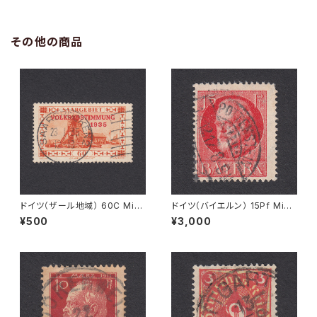
その他の商品
ドイツ（ザール地域） 60C Mi#1
ドイツ（バイエルン） 15Pf Mi#1
86 使用済み切手｜SAARBRÜ
15 A 使用済み切手｜POTTEN
¥500
¥3,000
CKEN 23.1.1935
STEIN 14.12.1917