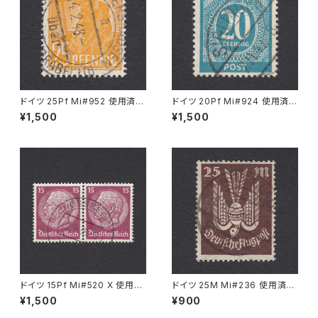
ドイツ 25Pf Mi#952 使用済み
ドイツ 20Pf Mi#924 使用済み
切手｜MERKERSHAUSEN 14.
切手｜SIGLINGEN 7.11.1947
¥1,500
¥1,500
2.1948
ドイツ 15Pf Mi#520 X 使用済
ドイツ 25M Mi#236 使用済み
み切手｜PÖSSNECK 22.9.19
切手｜BRESLAU 8.6.1923
¥1,500
¥900
36