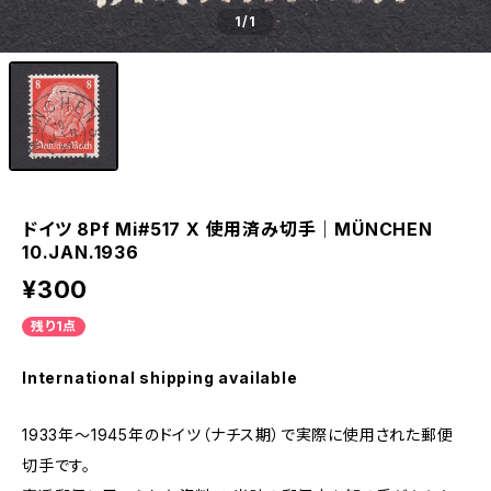
1
/1
ドイツ 8Pf Mi#517 X 使用済み切手｜MÜNCHEN
10.JAN.1936
¥300
残り1点
International shipping available
1933年～1945年のドイツ（ナチス期）で実際に使用された郵便
切手です。