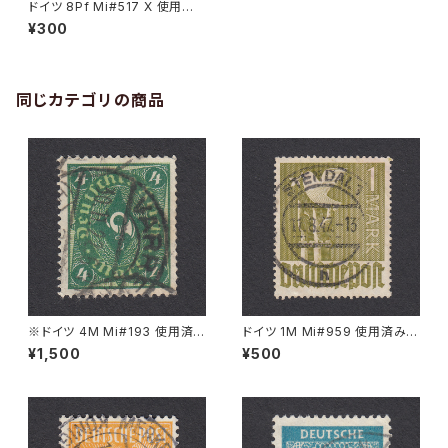
ドイツ 8Pf Mi#517 X 使用済
み切手｜MÜNCHEN 10.JAN.1
¥300
936
同じカテゴリの商品
※ドイツ 4M Mi#193 使用済
ドイツ 1M Mi#959 使用済み切
み切手｜VARREL 30.11.1922
手｜STENDAL 11.8.1947
¥1,500
¥500