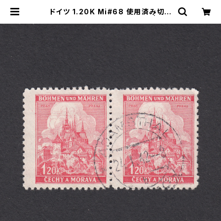
ドイツ 1.20K Mi#68 使用済み切手
｜ADAMSTHAL 24.1.1942 | ヤン
グスタンプのネットショップ | Young
Stamp