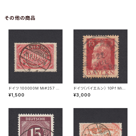
その他の商品
ドイツ 100000M Mi#257 使
ドイツ（バイエルン） 10Pf Mi#7
用済み切手｜STEINHUDE 25.
8 使用済み切手｜MOORENW
¥1,500
¥3,000
9.1923
EIS 22.JUL.1912