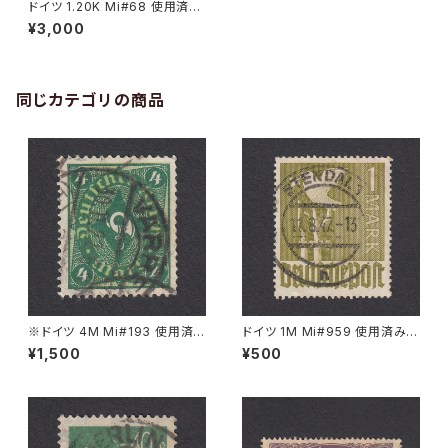
ドイツ 1.20K Mi#68 使用済み
切手｜ADAMSTHAL 24.1.194
¥3,000
2
同じカテゴリの商品
※ドイツ 4M Mi#193 使用済
ドイツ 1M Mi#959 使用済み切
み切手｜VARREL 30.11.1922
手｜STENDAL 11.8.1947
¥1,500
¥500