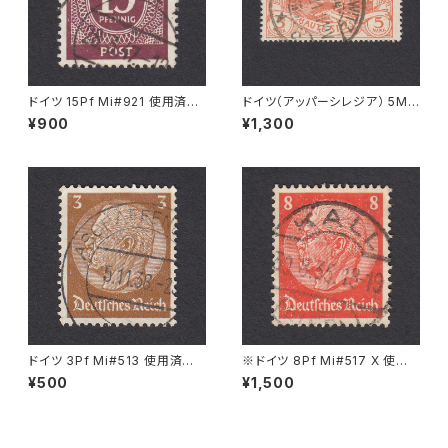
ドイツ 15Pf Mi#921 使用済み
ドイツ（アッパーシレジア） 5M
切手｜KIEL 28.3.1947
Mi#29 使用済み切手｜MYSL
¥900
¥1,300
OWITZ 10.12.1921
ドイツ 3Pf Mi#513 使用済み
※ドイツ 8Pf Mi#517 X 使用
切手｜ASCHAFFENBURG 5.1
済み切手｜KALL 30.8.1935
¥500
¥1,500
1.1936