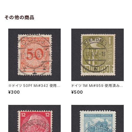
その他の商品
※ドイツ 50Pf Mi#342 使用済
ドイツ 1M Mi#959 使用済み切
み切手｜CÖLN 11.11.1925
手｜STENDAL 11.8.1947
¥300
¥500