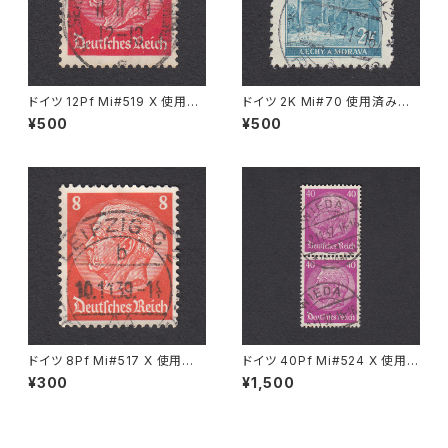
ドイツ 12Pf Mi#519 X 使用済
ドイツ 2K Mi#70 使用済み切
み切手｜WESERMÜNDE-GE
手｜PRAG 6.X.1941
¥500
¥500
ESTEMÜNDE 11.11.1939
ドイツ 8Pf Mi#517 X 使用済
ドイツ 40Pf Mi#524 X 使用済
み切手｜LEIPZIG 10.11.1939
み切手｜WIEDA 2.11.1937
¥300
¥1,500