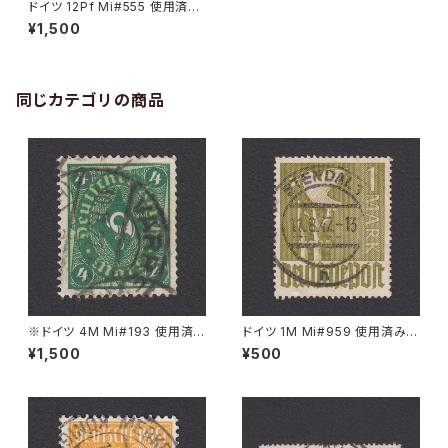
ドイツ 12Pf Mi#555 使用済み
切手｜ROCHLITZ 20.12.193
¥1,500
4
同じカテゴリの商品
※ドイツ 4M Mi#193 使用済
ドイツ 1M Mi#959 使用済み切
み切手｜VARREL 30.11.1922
手｜STENDAL 11.8.1947
¥1,500
¥500