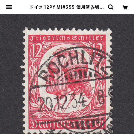
ドイツ 12Pf Mi#555 使用済み切手
｜ROCHLITZ 20.12.1934 | ヤン
グスタンプのネットショップ | Young
Stamp