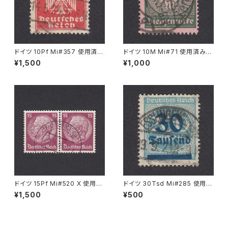
ドイツ 10Pf Mi#357 使用済み
ドイツ 10M Mi#71 使用済み切
切手｜LOCKWITZ 14.5.1924
手｜FRANKFURT 11.5.1923
¥1,500
¥1,000
ドイツ 15Pf Mi#520 X 使用済
ドイツ 30Tsd Mi#285 使用済
み切手｜PÖSSNECK 22.9.19
み切手｜ESSLINGEN (Necka
¥1,500
¥500
36
r) 19.9.1923