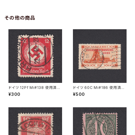
その他の商品
ドイツ 12Pf Mi#138 使用済み
ドイツ 60C Mi#186 使用済み
切手｜BRESLAU 22.4.1940
切手｜SAARBRÜCKEN 23.1.1
¥300
¥500
935