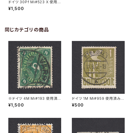
ドイツ 30Pf Mi#523 X 使用済
み切手｜COCHSTEDT 19.5.1
¥1,500
937
同じカテゴリの商品
※ドイツ 4M Mi#193 使用済
ドイツ 1M Mi#959 使用済み切
み切手｜VARREL 30.11.1922
手｜STENDAL 11.8.1947
¥1,500
¥500