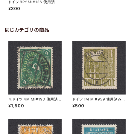
ドイツ 8Pf Mi#136 使用済み
切手｜BERLIN 16.7.1935
¥300
同じカテゴリの商品
※ドイツ 4M Mi#193 使用済
ドイツ 1M Mi#959 使用済み切
み切手｜VARREL 30.11.1922
手｜STENDAL 11.8.1947
¥1,500
¥500