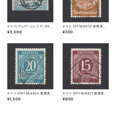
ドイツ（アッパーシレジア） 60P
ドイツ 3Pf Mi#513 使用済み
f Mi#23 使用済み切手｜PONI
切手｜DRESDEN 31.5.1935
¥3,000
¥300
SCHOWITZ 22.11.1921
ドイツ 20Pf Mi#924 使用済み
ドイツ 15Pf Mi#921 使用済み
切手｜SIGLINGEN 7.11.1947
切手｜KIEL 28.3.1947
¥1,500
¥900