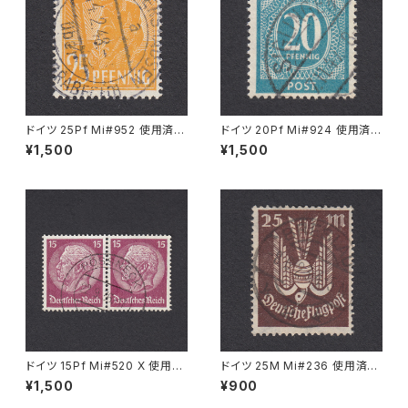
ドイツ 25Pf Mi#952 使用済み
ドイツ 20Pf Mi#924 使用済み
切手｜MERKERSHAUSEN 14.
切手｜SIGLINGEN 7.11.1947
¥1,500
¥1,500
2.1948
ドイツ 15Pf Mi#520 X 使用済
ドイツ 25M Mi#236 使用済み
み切手｜PÖSSNECK 22.9.19
切手｜BRESLAU 8.6.1923
¥1,500
¥900
36