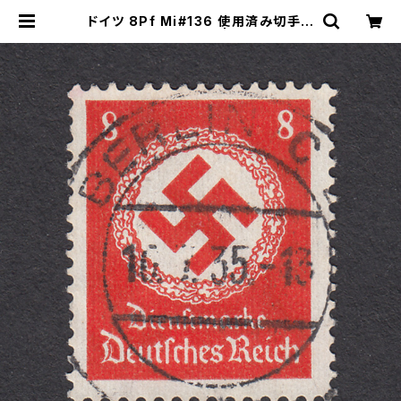
ドイツ 8Pf Mi#136 使用済み切手｜
BERLIN 16.7.1935 | ヤングスタン
プのネットショップ | Young Stamp