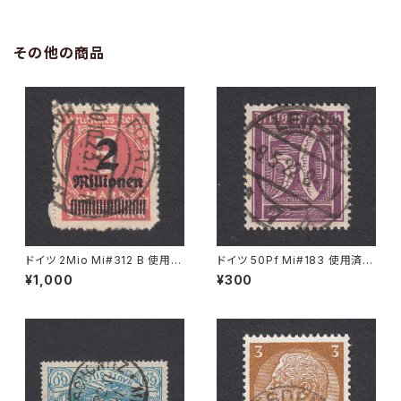
その他の商品
ドイツ 2Mio Mi#312 B 使用済
ドイツ 50Pf Mi#183 使用済み
み切手｜BERLIN 30.10.1923
切手｜LEIPZIG 8.5.1922
¥1,000
¥300