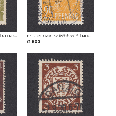
｜STENDA
ドイツ 25Pf Mi#952 使用済み切手｜MERKE
RSHAUSEN 14.2.1948
¥1,500