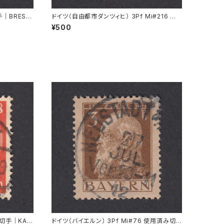
手｜BRESL
ドイツ（自由都市ダンツィヒ） 3Pf Mi#216 使
用済み切手｜DANZIG 2.9.1930
¥500
み切手｜KAL
ドイツ（バイエルン） 3Pf Mi#76 使用済み切