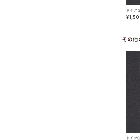
ドイツ 
GEN 7.
¥1,5
その他
ドイツ（