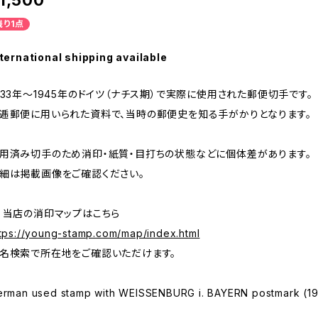
1,500
残り1点
ternational shipping available
933年～1945年のドイツ（ナチス期）で実際に使用された郵便切手です。
逓郵便に用いられた資料で、当時の郵便史を知る手がかりとなります。
用済み切手のため消印・紙質・目打ちの状態などに個体差があります。
細は掲載画像をご確認ください。
 当店の消印マップはこちら
tps://young-stamp.com/map/index.html
名検索で所在地をご確認いただけます。
erman used stamp with WEISSENBURG i. BAYERN postmark (19