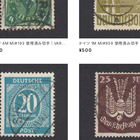
 4M Mi#193 使用済み切手｜VARRE
ドイツ 1M Mi#959 使用済み切手
1.1922
L 11.8.1947
00
¥500