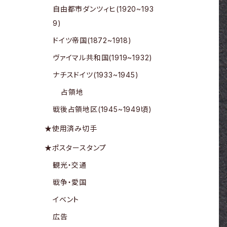
自由都市ダンツィヒ(1920~193
9)
ドイツ帝国(1872~1918)
ヴァイマル共和国(1919~1932)
ナチスドイツ(1933~1945)
占領地
戦後占領地区(1945~1949頃)
★使用済み切手
★ポスタースタンプ
観光・交通
戦争・愛国
イベント
広告