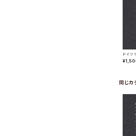
ドイツ 
SENBU
¥1,5
同じカ