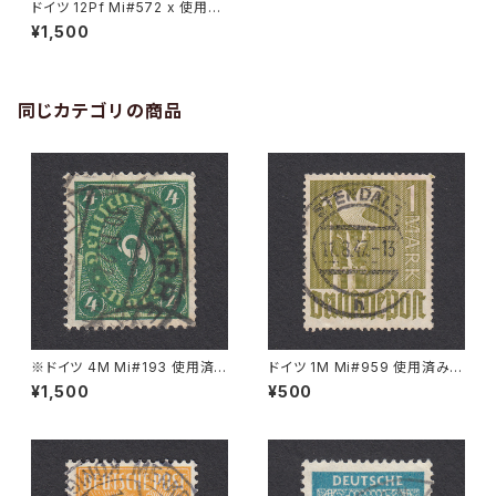
ドイツ 12Pf Mi#572 x 使用済
み切手｜SÖGEL 1.5.1935
¥1,500
同じカテゴリの商品
※ドイツ 4M Mi#193 使用済
ドイツ 1M Mi#959 使用済み切
み切手｜VARREL 30.11.1922
手｜STENDAL 11.8.1947
¥1,500
¥500