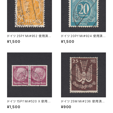
ドイツ 25Pf Mi#952 使用済み
ドイツ 20Pf Mi#924 使用済み
切手｜MERKERSHAUSEN 14.
切手｜SIGLINGEN 7.11.1947
¥1,500
¥1,500
2.1948
ドイツ 15Pf Mi#520 X 使用済
ドイツ 25M Mi#236 使用済み
み切手｜PÖSSNECK 22.9.19
切手｜BRESLAU 8.6.1923
¥1,500
¥900
36