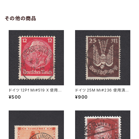
その他の商品
ドイツ 12Pf Mi#519 X 使用済
ドイツ 25M Mi#236 使用済み
み切手｜WESERMÜNDE-GE
切手｜BRESLAU 8.6.1923
¥500
¥900
ESTEMÜNDE 11.11.1939