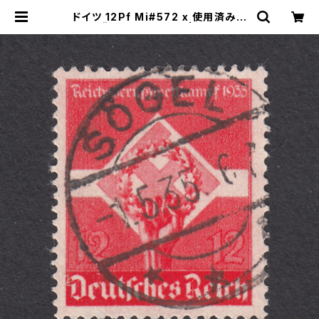
ドイツ 12Pf Mi#572 x 使用済み切
手｜SÖGEL 1.5.1935 | ヤングスタ
ンプのネットショップ | Young Sta
mp