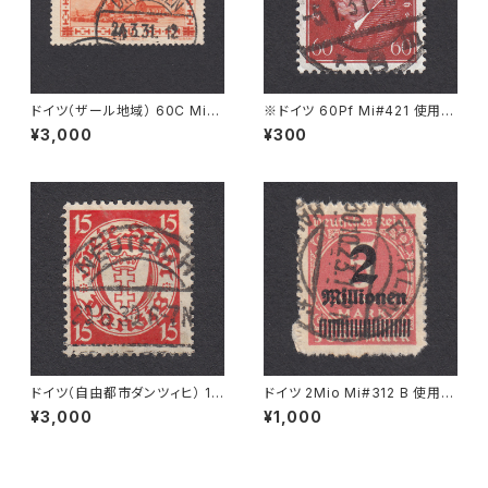
ドイツ（ザール地域） 60C Mi#1
※ドイツ 60Pf Mi#421 使用済
43 使用済み切手｜DILLINGE
み切手｜BERLIN 5.1.1931
¥3,000
¥300
N 24.3.1931
ドイツ（自由都市ダンツィヒ） 15
ドイツ 2Mio Mi#312 B 使用済
Pf Mi#214 使用済み切手｜NE
み切手｜BERLIN 30.10.1923
¥3,000
¥1,000
UTEICH 20.6.1930