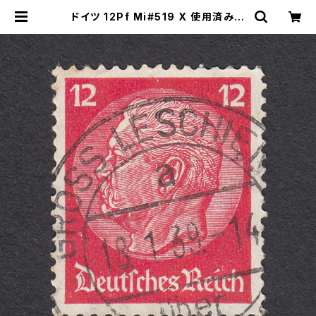
ドイツ 12Pf Mi#519 X 使用済み切
手｜GROSS LESCHIEN 18.1.193
9 | ヤングスタンプのネットショップ |
Young Stamp