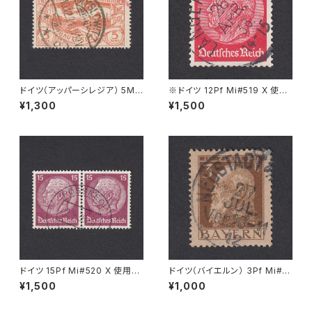
ドイツ（アッパーシレジア） 5M
※ドイツ 12Pf Mi#519 X 使用
Mi#29 使用済み切手｜MYSL
済み切手｜LANGERRINGEN
¥1,300
¥1,500
OWITZ 10.12.1921
26.APR.1938
ドイツ 15Pf Mi#520 X 使用済
ドイツ（バイエルン） 3Pf Mi#7
み切手｜PÖSSNECK 22.9.19
6 使用済み切手｜NEUSTADT
¥1,500
¥1,000
36
27.JUL.1912