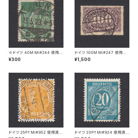
※ドイツ 40M Mi#244 使用済
ドイツ 100M Mi#247 使用済
み切手｜BERLIN 13.5.1923
み切手｜WYHLEN 10.5.1923
¥300
¥1,500
ドイツ 25Pf Mi#952 使用済み
ドイツ 20Pf Mi#924 使用済み
切手｜MERKERSHAUSEN 14.
切手｜SIGLINGEN 7.11.1947