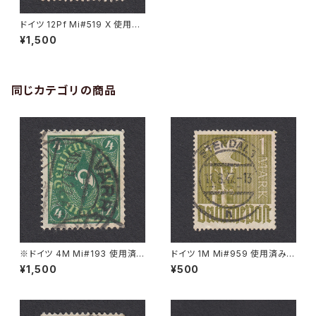
ドイツ 12Pf Mi#519 X 使用済
み切手｜GROSS LESCHIEN 1
¥1,500
8.1.1939
同じカテゴリの商品
※ドイツ 4M Mi#193 使用済
ドイツ 1M Mi#959 使用済み切
み切手｜VARREL 30.11.1922
手｜STENDAL 11.8.1947
¥1,500
¥500