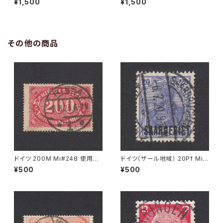
¥1,500
¥1,500
2.1948
その他の商品
ドイツ 200M Mi#248 使用済
ドイツ（ザール地域） 20Pf Mi#
み切手｜RIESA 8.8.1923
35 使用済み切手｜SAARBRÜ
¥500
¥500
CKEN 6.7.1920