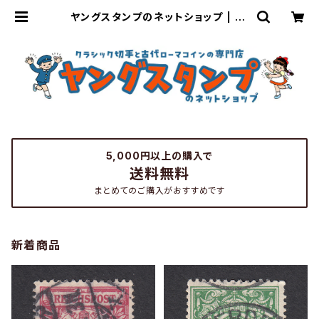
ヤングスタンプのネットショップ | Yo
ung Stamp
5,000円以上の購入で
送料無料
まとめてのご購入がおすすめです
新着商品