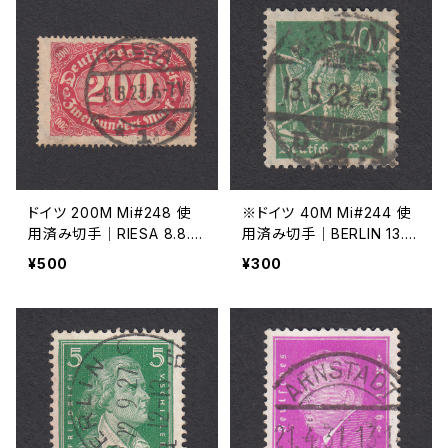
ドイツ 200M Mi#248 使
※ドイツ 40M Mi#244 使
用済み切手｜RIESA 8.8.19
用済み切手｜BERLIN 13.5.
23
1923
¥500
¥300