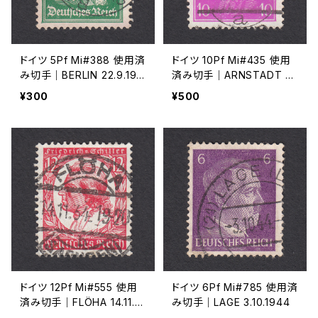
ドイツ 5Pf Mi#388 使用済
ドイツ 10Pf Mi#435 使用
み切手｜BERLIN 22.9.192
済み切手｜ARNSTADT 2
7
1.4.1931
¥300
¥500
ドイツ 12Pf Mi#555 使用
ドイツ 6Pf Mi#785 使用済
済み切手｜FLÖHA 14.11.19
み切手｜LAGE 3.10.1944
34