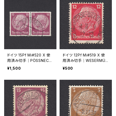
ドイツ 15Pf Mi#520 X 使
ドイツ 12Pf Mi#519 X 使
用済み切手｜PÖSSNECK
用済み切手｜WESERMÜN
22.9.1936
DE-GEESTEMÜNDE 11.11.1
¥1,500
¥500
939