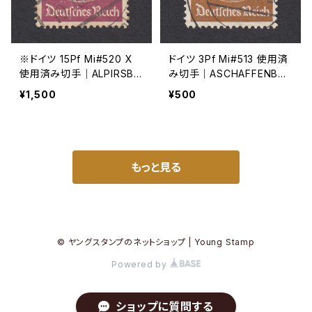
※ドイツ 15Pf Mi#520 X
ドイツ 3Pf Mi#513 使用済
使用済み切手｜ALPIRSBA
み切手｜ASCHAFFENBUR
CH 19.JUL.1940
G 5.11.1936
¥1,500
¥500
もっと見る
© ヤングスタンプのネットショップ | Young Stamp
Powered by
ショップに質問する