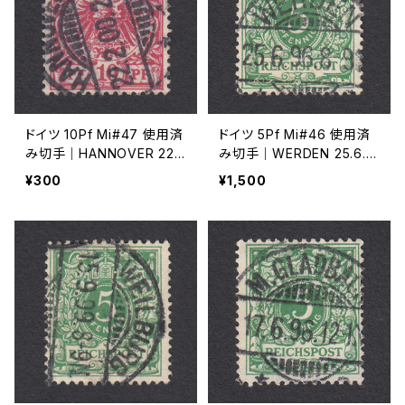
ドイツ 10Pf Mi#47 使用済
ドイツ 5Pf Mi#46 使用済
み切手｜HANNOVER 22.
み切手｜WERDEN 25.6.18
2.1900
96
¥300
¥1,500