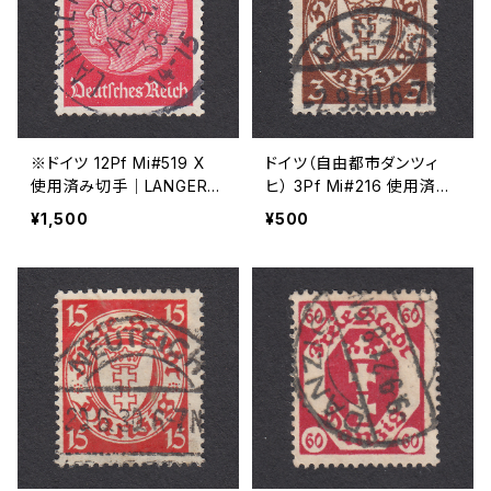
※ドイツ 12Pf Mi#519 X
ドイツ（自由都市ダンツィ
使用済み切手｜LANGERRI
ヒ） 3Pf Mi#216 使用済み
NGEN 26.APR.1938
切手｜DANZIG 2.9.1930
¥1,500
¥500