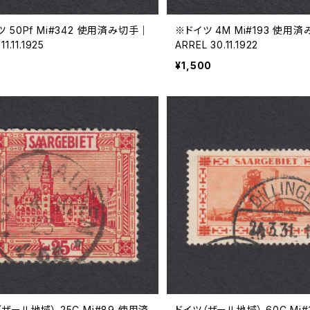
 50Pf Mi#342 使用済み切手｜
※ドイツ 4M Mi#193 使用
1.11.1925
ARREL 30.11.1922
¥1,500
ザール地域） 25C Mi#89 使用済
ドイツ（ザール地域） 60C Mi#