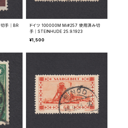
済み切手｜BR
ドイツ 100000M Mi#257 使用済み切
手｜STEINHUDE 25.9.1923
¥1,500