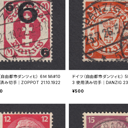
（自由都市ダンツィヒ） 6Ｍ Mi#10
ドイツ（自由都市ダンツィヒ） 5Pf
済み切手｜ZOPPOT 21.10.1922
3 使用済み切手｜DANZIG 23.
00
¥500