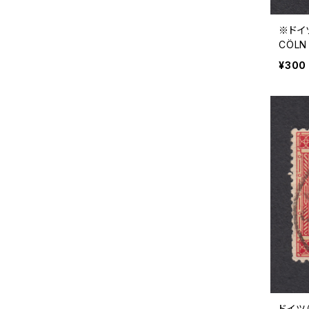
※ドイツ
CÖLN 1
¥300
ドイツ（