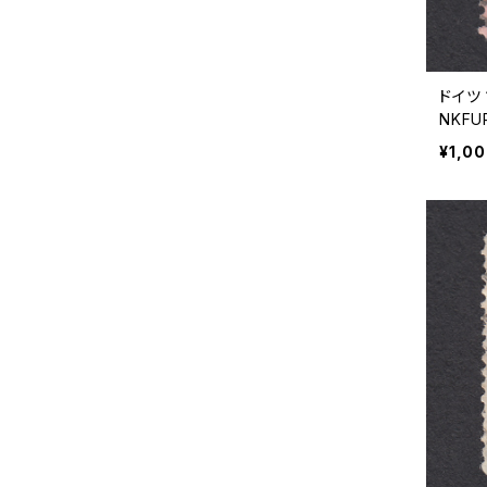
ドイツ 
NKFUR
¥1,0