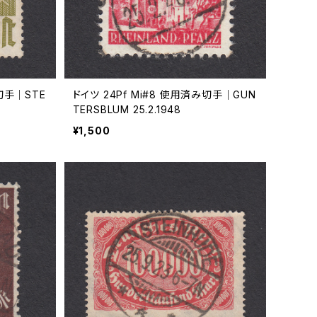
切手｜STE
ドイツ 24Pf Mi#8 使用済み切手｜GUN
TERSBLUM 25.2.1948
¥1,500