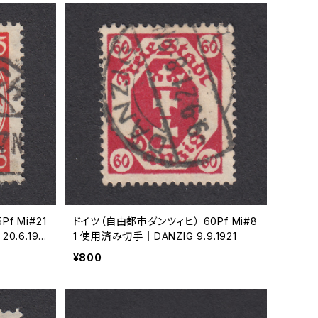
f Mi#21
ドイツ（自由都市ダンツィヒ） 60Pf Mi#8
0.6.193
1 使用済み切手｜DANZIG 9.9.1921
¥800