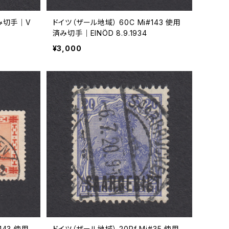
済み切手｜V
ドイツ（ザール地域） 60C Mi#143 使用
済み切手｜EINÖD 8.9.1934
¥3,000
143 使用
ドイツ（ザール地域） 20Pf Mi#35 使用