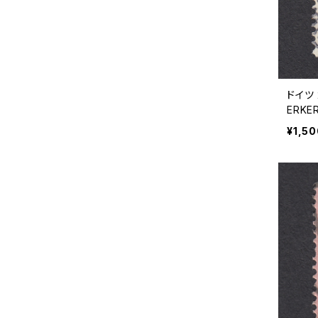
ドイツ 
ERKER
¥1,5