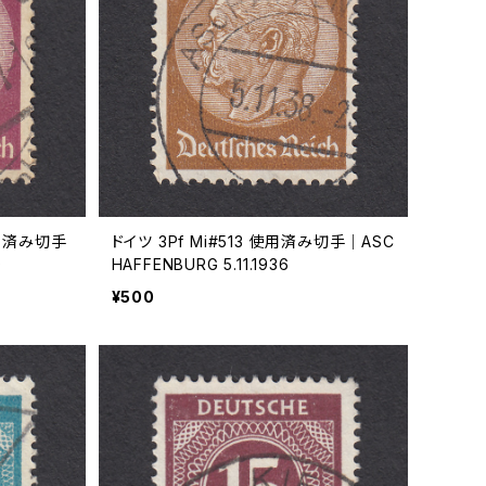
使用済み切手
ドイツ 3Pf Mi#513 使用済み切手｜ASC
0
HAFFENBURG 5.11.1936
¥500