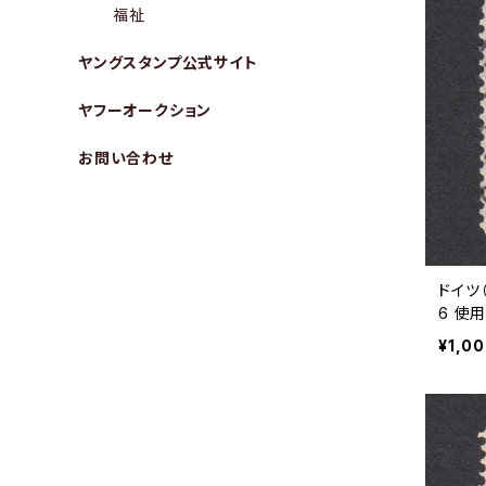
福祉
ヤングスタンプ公式サイト
ヤフーオークション
お問い合わせ
ドイツ
6 使用
¥1,0