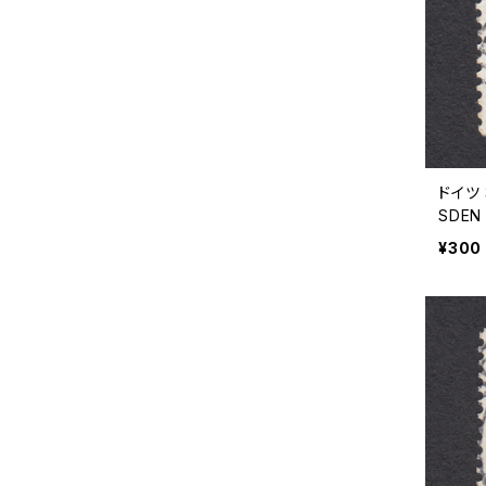
ドイツ 
SDEN 
¥300