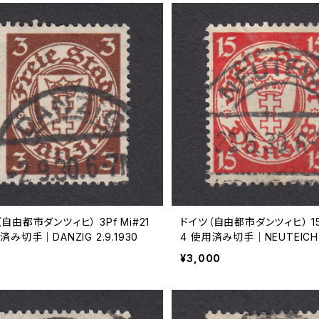
自由都市ダンツィヒ） 3Pf Mi#21
ドイツ（自由都市ダンツィヒ） 15P
済み切手｜DANZIG 2.9.1930
4 使用済み切手｜NEUTEICH 2
0
¥3,000