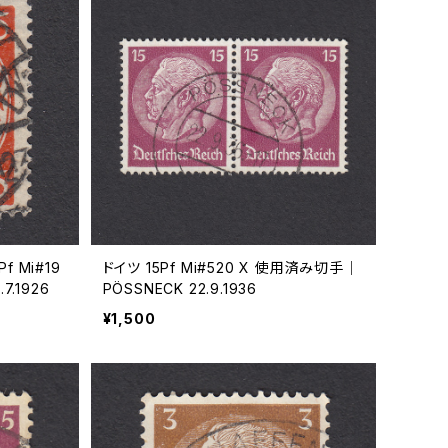
 Mi#19
ドイツ 15Pf Mi#520 X 使用済み切手｜
7.1926
PÖSSNECK 22.9.1936
¥1,500