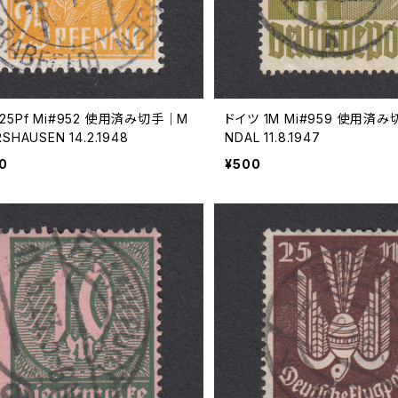
25Pf Mi#952 使用済み切手｜M
ドイツ 1M Mi#959 使用済み
SHAUSEN 14.2.1948
NDAL 11.8.1947
00
¥500