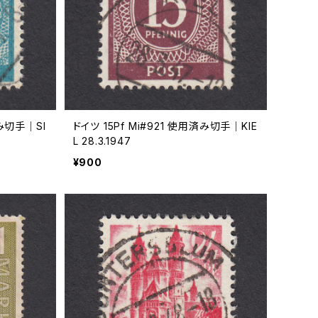
済み切手｜SI
ドイツ 15Pf Mi#921 使用済み切手｜KIE
L 28.3.1947
¥900