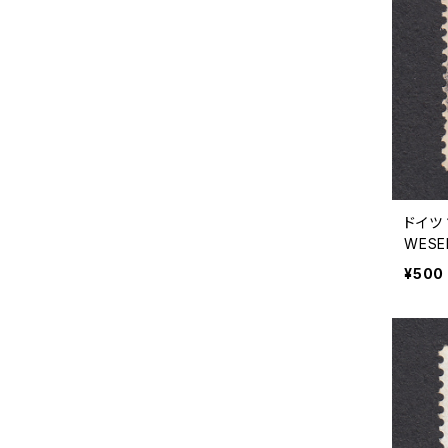
ドイツ 
WESE
1939
¥500