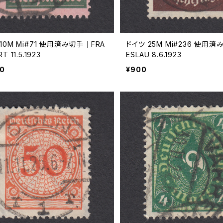
10M Mi#71 使用済み切手｜FRA
ドイツ 25M Mi#236 使用
T 11.5.1923
ESLAU 8.6.1923
00
¥900