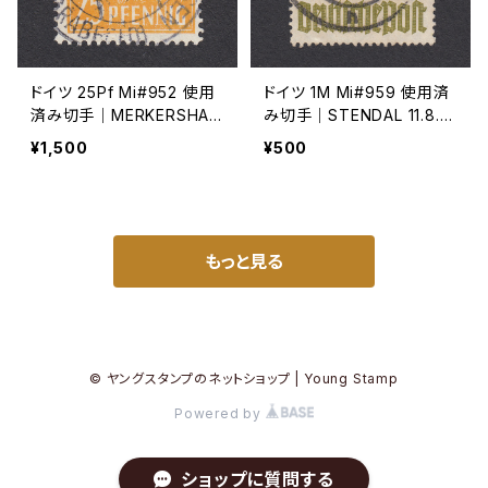
ドイツ 25Pf Mi#952 使用
ドイツ 1M Mi#959 使用済
済み切手｜MERKERSHAU
み切手｜STENDAL 11.8.19
SEN 14.2.1948
47
¥1,500
¥500
もっと見る
© ヤングスタンプのネットショップ | Young Stamp
Powered by
ショップに質問する