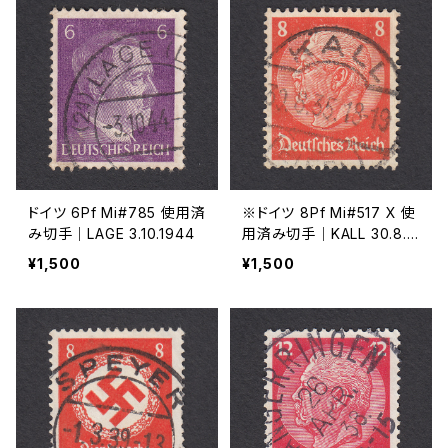
ドイツ 6Pf Mi#785 使用済
※ドイツ 8Pf Mi#517 X 使
み切手｜LAGE 3.10.1944
用済み切手｜KALL 30.8.1
935
¥1,500
¥1,500