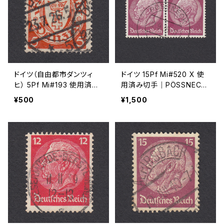
ドイツ（自由都市ダンツィ
ドイツ 15Pf Mi#520 X 使
ヒ） 5Pf Mi#193 使用済み
用済み切手｜PÖSSNECK
切手｜DANZIG 23.7.1926
22.9.1936
¥500
¥1,500