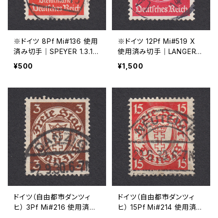
※ドイツ 8Pf Mi#136 使用
※ドイツ 12Pf Mi#519 X
済み切手｜SPEYER 1.3.19
使用済み切手｜LANGERRI
39
NGEN 26.APR.1938
¥500
¥1,500
ドイツ（自由都市ダンツィ
ドイツ（自由都市ダンツィ
ヒ） 3Pf Mi#216 使用済み
ヒ） 15Pf Mi#214 使用済み
切手｜DANZIG 2.9.1930
切手｜NEUTEICH 20.6.19