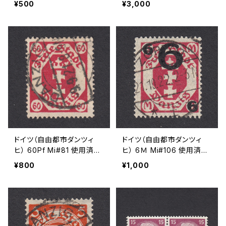
¥500
¥3,000
30
ドイツ（自由都市ダンツィ
ドイツ（自由都市ダンツィ
ヒ） 60Pf Mi#81 使用済み
ヒ） 6Ｍ Mi#106 使用済み
切手｜DANZIG 9.9.1921
切手｜ZOPPOT 21.10.192
¥800
¥1,000
2