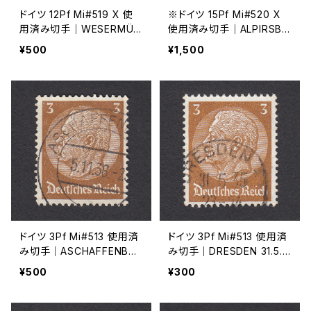
ドイツ 12Pf Mi#519 X 使
※ドイツ 15Pf Mi#520 X
用済み切手｜WESERMÜN
使用済み切手｜ALPIRSBA
DE-GEESTEMÜNDE 11.11.1
CH 19.JUL.1940
¥500
¥1,500
939
ドイツ 3Pf Mi#513 使用済
ドイツ 3Pf Mi#513 使用済
み切手｜ASCHAFFENBUR
み切手｜DRESDEN 31.5.1
G 5.11.1936
935
¥500
¥300